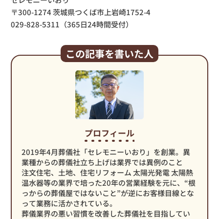
〒300-1274 茨城県つくば市上岩崎1752-4
029-828-5311（365日24時間受付）
この記事を書いた人
プロフィール
2019年4月葬儀社「セレモニーいおり」を創業。異
業種からの葬儀社立ち上げは業界では異例のこと
注文住宅、土地、住宅リフォーム 太陽光発電 太陽熱
温水器等の業界で培った20年の営業経験を元に、“根
っからの葬儀屋ではないこと”が逆にお客様目線とな
って業務に活かされている。
葬儀業界の悪い習慣を改善した葬儀社を目指してい