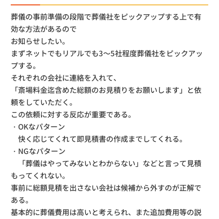
葬儀の事前準備の段階で葬儀社をピックアップする上で有
効な方法があるので
お知らせしたい。
まずネットでもリアルでも3～5社程度葬儀社をピックアッ
プする。
それぞれの会社に連絡を入れて、
「斎場料金迄含めた総額のお見積りをお願いします」と依
頼をしていただく。
この依頼に対する反応が重要である。
・OKなパターン
快く応じてくれて即見積書の作成までしてくれる。
・NGなパターン
「葬儀はやってみないとわからない」などと言って見積
もってくれない。
事前に総額見積を出さない会社は候補から外すのが正解で
ある。
基本的に葬儀費用は高いと考えられ、また追加費用等の説