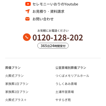
セレモニーいおりのYoutube
お見積り・資料請求
お問い合わせ
お気軽にお電話ください
0120-128-202
365
24
日
時間受付
葬儀プラン
公営斎場別葬儀プラン
火葬式プラン
つくばメモリアルホール
家族葬1日プラン
うしくあみ斎場
家族葬2日プラン
土浦市営斎場
火葬式プラス＋
やすらぎ苑