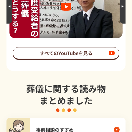
すべてのYouTubeを見る
葬儀に関する読み物
まとめました
事前相談のすすめ