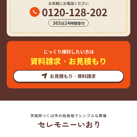
お気軽にお電話ください
0120-128-202
365
24
日
時間受付
じっくり検討したい方は
資料請求・お見積もり
お見積もり・資料請求
茨城県つくば市の低価格でシンプルな葬儀