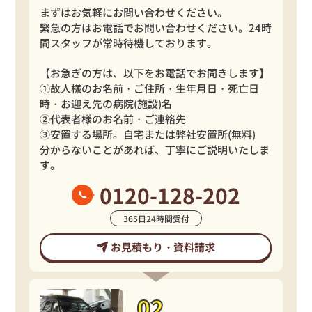
まずはお気軽にお問い合わせください。
緊急の方はお電話でお問い合わせください。24時
間スタッフが常時待機しております。
【お急ぎの方は、以下をお電話でお聞きします】
①故人様のお名前・ご住所・生年月日・死亡日
時・お迎え先の病院(施設)名
②代表者様のお名前・ご連絡先
③安置する場所。自宅または弊社安置所(無料)
分からないことがあれば、丁寧にご説明いたしま
す。
0120-128-202
365
日
24
時間受付
お見積もり・資料請求