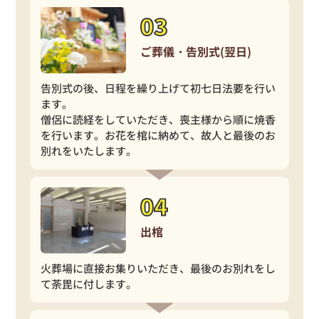
ご葬儀・告別式(翌日)
告別式の後、日程を繰り上げて初七日法要を行い
ます。
僧侶に読経をしていただき、喪主様から順に焼香
を行います。お花を棺に納めて、故人と最後の
お
別れをいたします。
出棺
火葬場に直接お集りいただき、最後のお別れをし
て荼毘に付します。