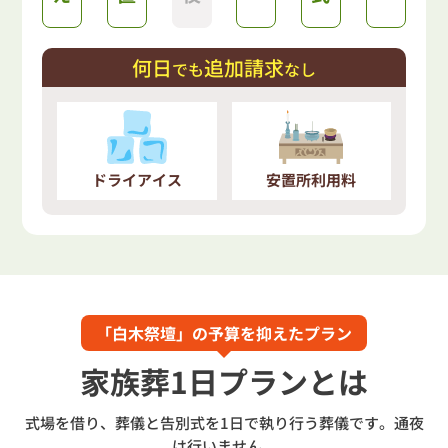
何日
追加請求
でも
なし
ドライアイス
安置所利用料
「白木祭壇」の予算を抑えたプラン
家族葬1日プランとは
式場を借り、葬儀と告別式を1日で執り行う葬儀です。通夜
は行いません。