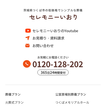
茨城県つくば市の低価格でシンプルな葬儀
セレモニーいおりのYoutube
お見積り・資料請求
お問い合わせ
お気軽にお電話ください
0120-128-202
365
24
日
時間受付
葬儀プラン
公営斎場別葬儀プラン
火葬式プラン
つくばメモリアルホール