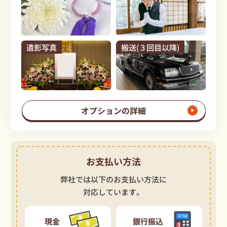
遺影写真
搬送(３回目以降)
オプションの詳細
お支払い方法
弊社では以下のお支払い方法に
対応しています。
現金
銀行振込