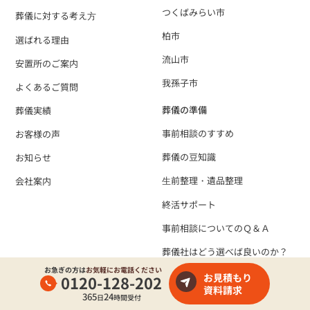
つくばみらい市
葬儀に対する考え⽅
柏市
選ばれる理由
流山市
安置所のご案内
我孫子市
よくあるご質問
葬儀の準備
葬儀実績
事前相談のすすめ
お客様の声
葬儀の豆知識
お知らせ
⽣前整理・遺品整理
会社案内
終活サポート
事前相談についてのＱ＆Ａ
葬儀社はどう選べば良いのか？
お急ぎの方は
お気軽にお電話ください
お見積もり
0120-128-202
資料請求
365
24
日
時間受付