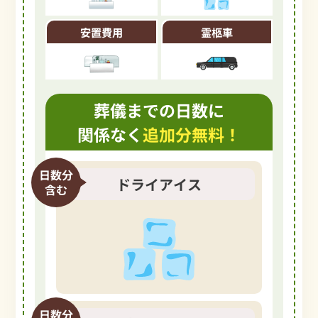
安置費用
霊柩車
葬儀までの日数に
関係なく
追加分無料！
日数分
ドライアイス
含む
日数分