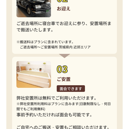
お迎え
ご逝去場所に寝台車でお迎えに参り、安置場所ま
で搬送いたします。
※搬送料はプランに含まれています。
ご逝去場所～ご安置場所 茨城県内 近郊エリア
ご安置
面会できます
弊社安置所は無料でご利用いただけます。
※弊社安置所利用料はプランに含みます(日数制限なし・何日
間でもご利用無料)
事前予約いただければ面会も可能です。
ご自宅へのご搬送・安置もご相談いただけます。