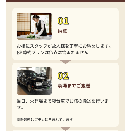
納棺
お棺にスタッフが故人様を丁寧にお納めします。
(火葬式プランは仏衣は含まれません)
斎場までご搬送
当日、火葬場まで寝台車でお棺の搬送を行いま
す。
※搬送料はプランに含まれています