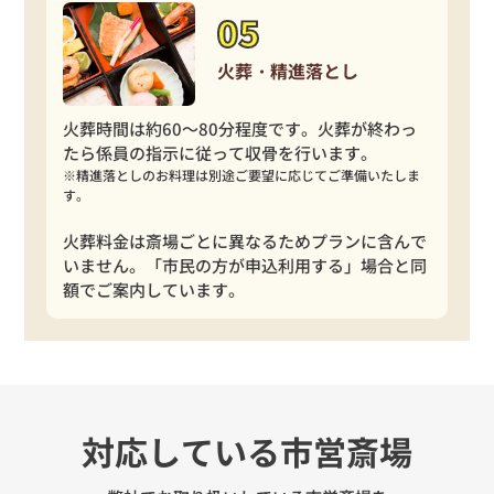
火葬・精進落とし
火葬時間は約60～80分程度です。火葬が終わっ
たら係員の指示に従って収骨を行います。
※精進落としのお料理は別途ご要望に応じてご準備いたしま
す。
火葬料金は斎場ごとに異なるためプランに含んで
いません。「市民の方が申込利用する」場合と
同
額でご案内しています。
対応している市営斎場