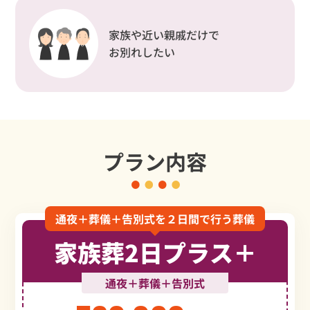
家族や近い親戚だけで
お別れしたい
プラン内容
通夜＋葬儀＋告別式を２日間で行う葬儀
家族葬2日プラス＋
通夜＋葬儀＋告別式