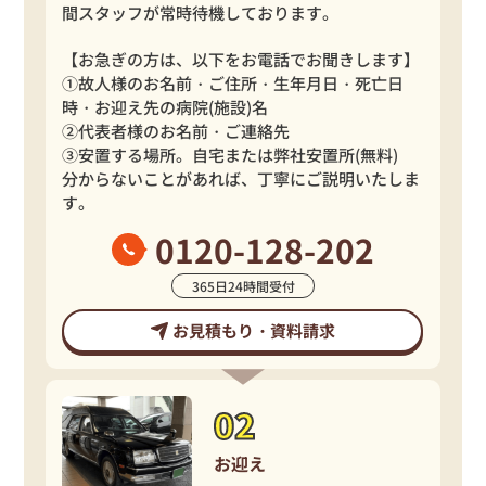
間スタッフが常時待機しております。
【お急ぎの方は、以下をお電話でお聞きします】
①故人様のお名前・ご住所・生年月日・死亡日
時・お迎え先の病院(施設)名
②代表者様のお名前・ご連絡先
③安置する場所。自宅または弊社安置所(無料)
分からないことがあれば、丁寧にご説明いたしま
す。
0120-128-202
365
日
24
時間受付
お見積もり・資料請求
お迎え