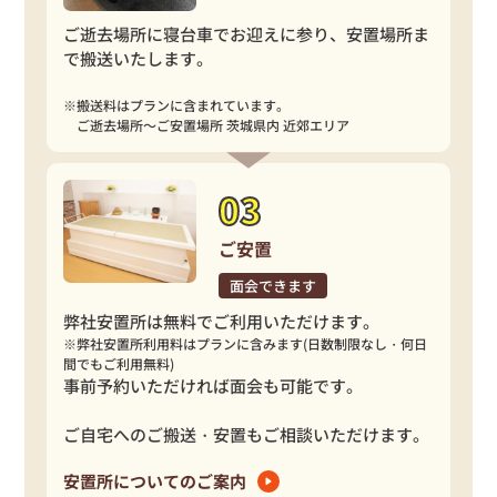
ご逝去場所に寝台車でお迎えに参り、安置場所ま
で搬送いたします。
※搬送料はプランに含まれています。
ご逝去場所～ご安置場所 茨城県内 近郊エリア
ご安置
面会できます
弊社安置所は無料でご利用いただけます。
※弊社安置所利用料はプランに含みます(日数制限なし・何日
間でもご利用無料)
事前予約いただければ面会も可能です。
ご自宅へのご搬送・安置もご相談いただけます。
安置所についてのご案内