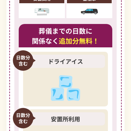
葬儀までの日数に
関係なく
追加分無料！
日数分
ドライアイス
含む
日数分
安置所利用
含む