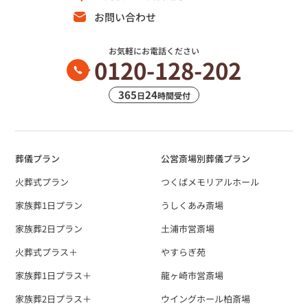
お問い合わせ
お気軽にお電話ください
0120-128-202
365
24
日
時間受付
葬儀プラン
公営斎場別葬儀プラン
火葬式プラン
つくばメモリアルホール
家族葬1日プラン
うしくあみ斎場
家族葬2日プラン
土浦市営斎場
火葬式プラス＋
やすらぎ苑
家族葬1日プラス＋
龍ヶ崎市営斎場
家族葬2日プラス＋
ウイングホール柏斎場