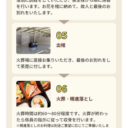
を行います。お花を棺に納めて、故人と最後の
お
別れをいたします。
出棺
火葬場に直接お集りいただき、最後のお別れをし
て荼毘に付します。
火葬・精進落とし
火葬時間は約60～80分程度です。火葬が終わっ
たら係員の指示に従って収骨を行います。
※精進落としのお料理は別途ご要望に応じてご準備いたしま