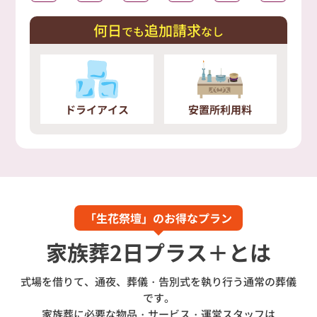
何日
追加請求
でも
なし
ドライアイス
安置所利用料
「生花祭壇」のお得なプラン
家族葬2日プラス＋とは
式場を借りて、通夜、葬儀・告別式を執り行う通常の葬儀
です。
家族葬に必要な物品・サービス・運営スタッフは