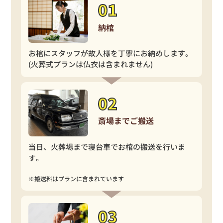
納棺
お棺にスタッフが故人様を丁寧にお納めします。
(火葬式プランは仏衣は含まれません)
斎場までご搬送
当日、火葬場まで寝台車でお棺の搬送を行いま
す。
※搬送料はプランに含まれています