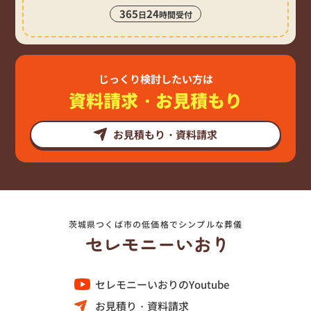
365
24
日
時間受付
じっくり検討したい方は
資料請求・お見積もり
お見積もり・資料請求
茨城県つくば市の低価格でシンプルな葬儀
セレモニーいおりのYoutube
お見積り・資料請求