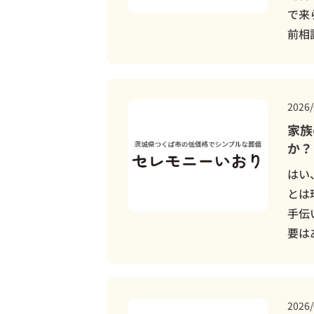
で来
前相
2026/
家族
か？
はい
とは
手伝
要は
2026/