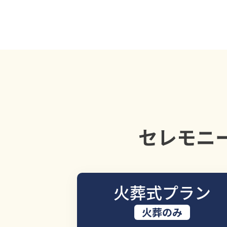
セレモニ
火葬式プラン
火葬のみ