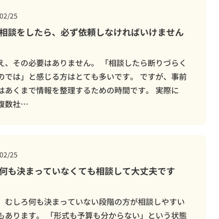
02/25
柏市
斎場
ウイ
オプション
相談をしたら、必ず依頼しなければいけません
え、その必要はありません。 「相談したら断りづらく
のでは」と感じる方はとても多いです。 ですが、事前
はあくまで情報を整理するための時間です。 実際に
複数社…
02/25
何も決まっていなくても相談して大丈夫です
、むしろ何も決まっていない段階の方が相談しやすい
もあります。 「形式も予算も分からない」という状態