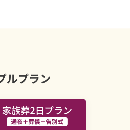
プルプラン
家族葬2日プラン
通夜＋葬儀＋告別式