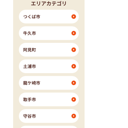
エリアカテゴリ
つくば市
牛久市
阿見町
土浦市
龍ケ崎市
取手市
守谷市