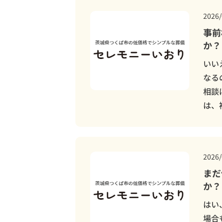
土浦市
2026/
土浦市営
事前
か？
いい
なる
相談
は、
2026/
まだ
か？
はい
場合