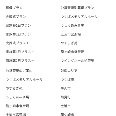
葬儀プラン
公営斎場別葬儀プラン
火葬式プラン
つくばメモリアルホール
家族葬1日プラン
うしくあみ斎場
家族葬2日プラン
土浦市営斎場
火葬式プラス＋
やすらぎ苑
家族葬1日プラス＋
龍ヶ崎市営斎場
家族葬2日プラス＋
ウイングホール柏斎場
公営斎場のご案内
対応エリア
つくばメモリアルホール
つくば市
やすらぎ苑
牛久市
うしくあみ斎場
阿見町
龍ヶ崎市営斎場
土浦市
土浦市営斎場
龍ケ崎市