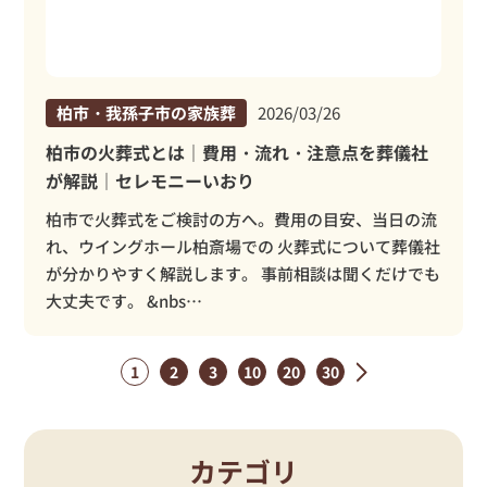
柏市・我孫子市の家族葬
2026/03/26
柏市の火葬式とは｜費用・流れ・注意点を葬儀社
が解説｜セレモニーいおり
柏市で火葬式をご検討の方へ。費用の目安、当日の流
れ、ウイングホール柏斎場での 火葬式について葬儀社
が分かりやすく解説します。 事前相談は聞くだけでも
大丈夫です。 &nbs…
1
2
3
10
20
30
»
カテゴリ