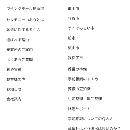
ウイングホール柏斎場
取手市
守谷市
セレモニーいおりとは
つくばみらい市
葬儀に対する考え⽅
柏市
選ばれる理由
流山市
安置所のご案内
我孫子市
よくあるご質問
葬儀の準備
葬儀実績
事前相談のすすめ
お客様の声
葬儀の豆知識
お知らせ
⽣前整理・遺品整理
会社案内
終活サポート
事前相談についてのＱ＆Ａ
葬儀社はどう選べば良いのか？