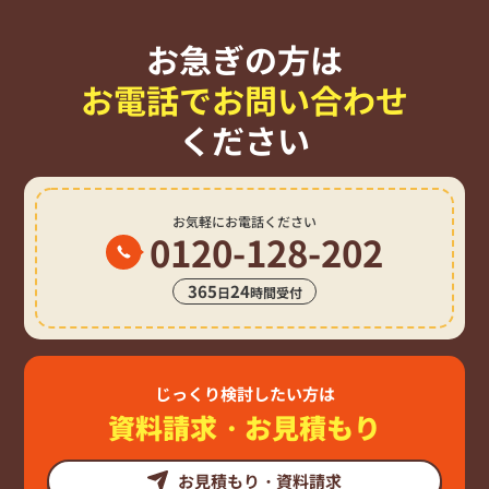
お急ぎの方は
お電話でお問い合わせ
ください
お気軽にお電話ください
0120-128-202
365
24
日
時間受付
じっくり検討したい方は
資料請求・お見積もり
お見積もり・資料請求