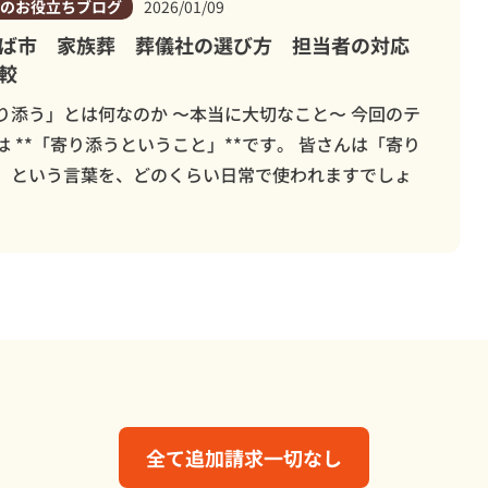
のお役立ちブログ
2026/01/09
ば市 家族葬 葬儀社の選び方 担当者の対応
較
り添う」とは何なのか 〜本当に大切なこと〜 今回のテ
は **「寄り添うということ」**です。 皆さんは「寄り
」という言葉を、どのくらい日常で使われますでしょ
全て追加請求一切なし