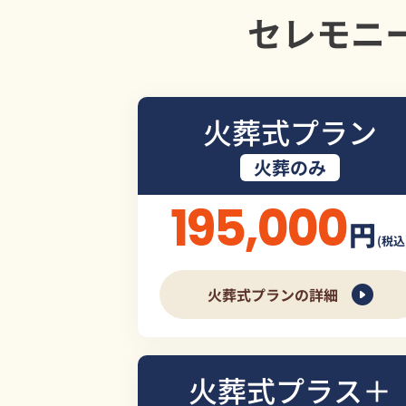
セレモニ
火葬式プラン
火葬のみ
195,000
円
(税込
火葬式プランの詳細
火葬式プラス＋