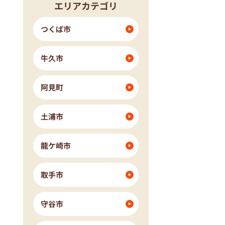
エリアカテゴリ
つくば市
牛久市
阿見町
土浦市
龍ケ崎市
取手市
守谷市