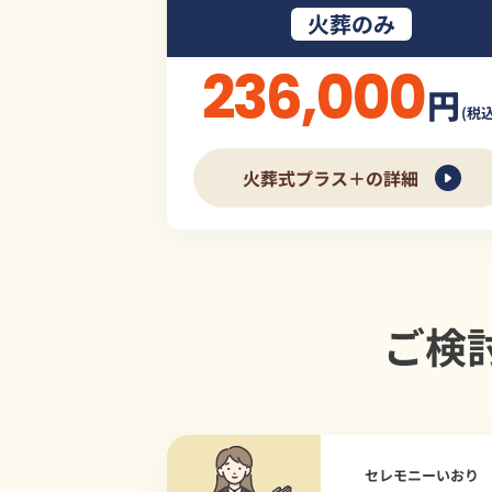
火葬のみ
236,000
円
(税込
火葬式プラス＋の詳細
ご検
セレモニーいおり