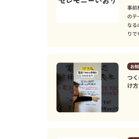
事前
のテ
なる
りで
お知
つく
け方