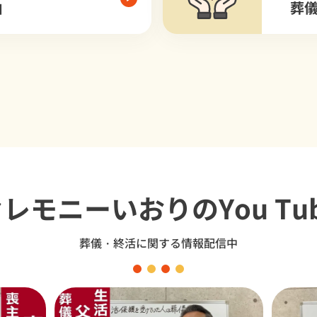
由
葬
セレモニーいおり
のYou Tu
葬儀・終活に関する情報配信中