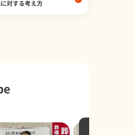
儀に対する考え方
be