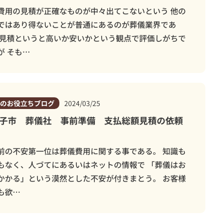
費用の見積が正確なものが中々出てこないという 他の
ではあり得ないことが普通にあるのが葬儀業界であ
 見積というと高いか安いかという観点で評価しがちで
が そも…
のお役立ちブログ
2024/03/25
子市 葬儀社 事前準備 支払総額見積の依頼
法
前の不安第一位は葬儀費用に関する事である。 知識も
もなく、人づてにあるいはネットの情報で 「葬儀はお
かかる」という漠然とした不安が付きまとう。 お客様
も欲…