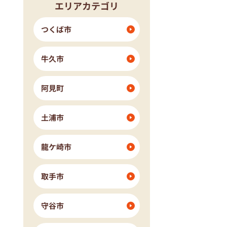
エリアカテゴリ
つくば市
牛久市
阿見町
土浦市
龍ケ崎市
取手市
守谷市