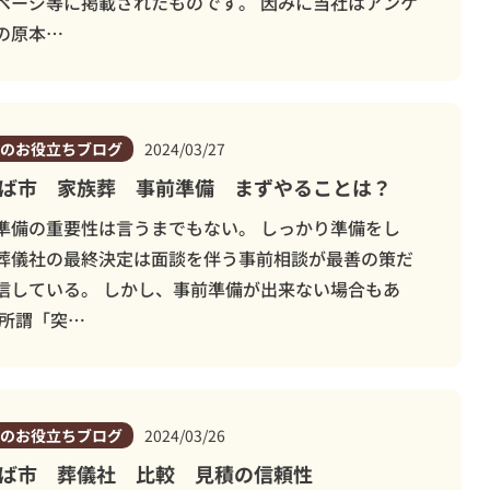
ページ等に掲載されたものです。 因みに当社はアンケ
の原本…
のお役立ちブログ
2024/03/27
ば市 家族葬 事前準備 まずやることは？
準備の重要性は言うまでもない。 しっかり準備をし
葬儀社の最終決定は面談を伴う事前相談が最善の策だ
信している。 しかし、事前準備が出来ない場合もあ
 所謂「突…
のお役立ちブログ
2024/03/26
ば市 葬儀社 比較 見積の信頼性