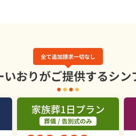
全て追加請求一切なし
ーいおりが
ご提供する
シン
家族葬1日プラン
葬儀 / 告別式のみ