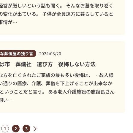
経営が厳しいという話も聞く。 そんなお墓を取り巻く
の変化が出ている。 子供が全員遠方に暮らしていると
事情が…
な葬儀屋の独り言
2024/03/20
ば市 葬儀社 選び方 後悔しない方法
な方を亡くされたご家族の最も多い後悔は、 ・故人様
い通りの医療、介護、葬儀を下上げることが出来なか
 ということだと言う。 ある老人介護施設の施設長さん
伺い…
1
2
3
»