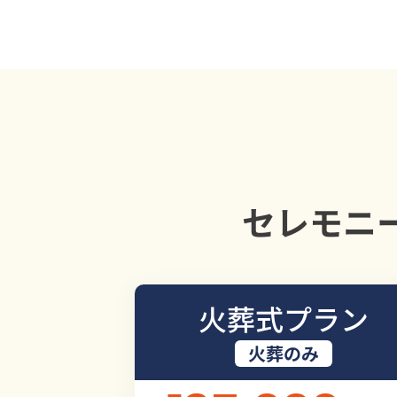
セレモニ
火葬式プラン
火葬のみ