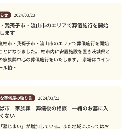
らせ
2024/03/23
・我孫子市・流山市のエリアで葬儀施行を開始
します
度柏市・我孫子市・流山市のエリアで葬儀施行を開始
ことになりました。 柏市内に安置施設を置き茨城県と
の家族葬中心の葬儀施行をいたします。 斎場はウイン
ール柏…
な葬儀屋の独り言
2024/03/21
ば市 家族葬 葬儀後の相談 一緒のお墓に入
くない
「墓じまい」が増加している。また地域によってはお