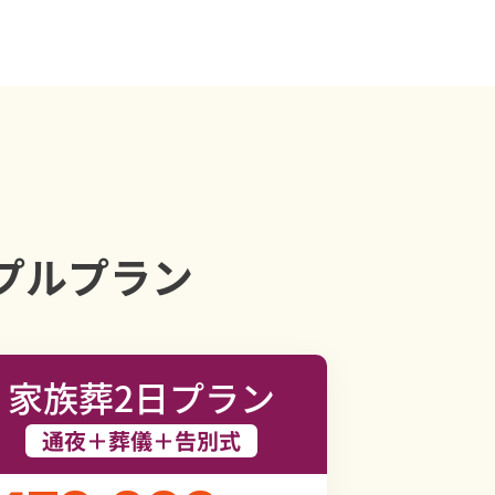
プルプラン
家族葬2日プラン
通夜＋葬儀＋告別式