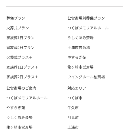
葬儀プラン
公営斎場別葬儀プラン
火葬式プラン
つくばメモリアルホール
家族葬1日プラン
うしくあみ斎場
家族葬2日プラン
土浦市営斎場
火葬式プラス＋
やすらぎ苑
家族葬1日プラス＋
龍ヶ崎市営斎場
家族葬2日プラス＋
ウイングホール柏斎場
公営斎場のご案内
対応エリア
つくばメモリアルホール
つくば市
やすらぎ苑
牛久市
うしくあみ斎場
阿見町
龍ヶ崎市営斎場
土浦市