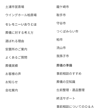
土浦市営斎場
龍ケ崎市
ウイングホール柏斎場
取手市
守谷市
セレモニーいおりとは
つくばみらい市
葬儀に対する考え⽅
柏市
選ばれる理由
流山市
安置所のご案内
我孫子市
よくあるご質問
葬儀の準備
葬儀実績
事前相談のすすめ
お客様の声
葬儀の豆知識
お知らせ
⽣前整理・遺品整理
会社案内
終活サポート
事前相談についてのＱ＆Ａ