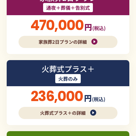
通夜＋葬儀＋告別式
470,000
円
(税込)
家族葬2日プランの詳細
火葬式プラス＋
火葬のみ
236,000
円
(税込)
火葬式プラス＋の詳細