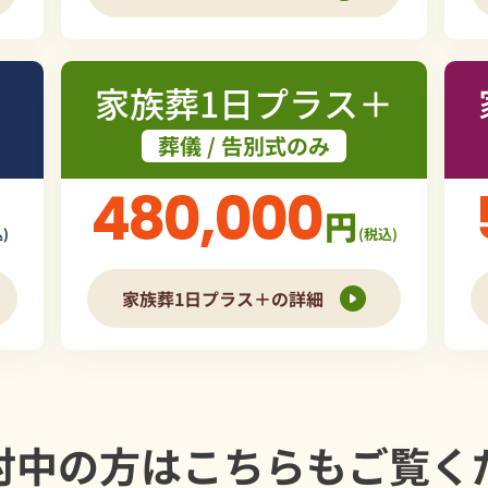
家族葬1日プラス＋
葬儀 / 告別式のみ
480,000
円
)
(税込)
家族葬1日プラス＋の詳細
討中の方は
こちらもご覧く