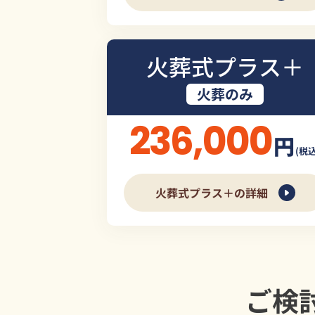
火葬式プラス＋
火葬のみ
236,000
円
(税込
火葬式プラス＋の詳細
ご検