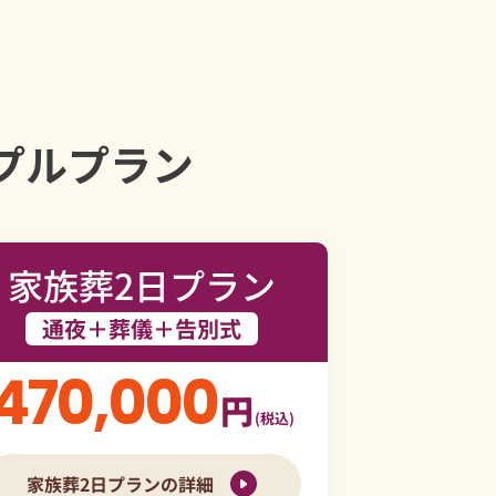
プルプラン
家族葬2日プラン
通夜＋葬儀＋告別式
470,000
円
(税込)
家族葬2日プランの詳細