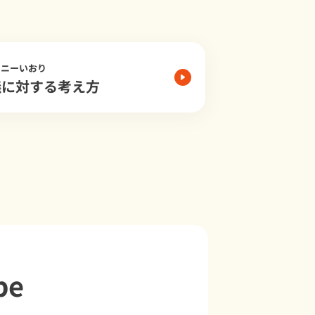
モニーいおり
儀に対する考え方
be