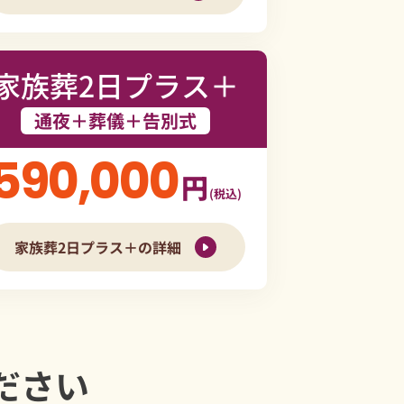
家族葬2日プラス＋
通夜＋葬儀＋告別式
590,000
円
(税込)
家族葬2日プラス＋の詳細
ださい