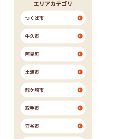
エリアカテゴリ
つくば市
牛久市
阿見町
土浦市
龍ケ崎市
取手市
守谷市