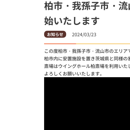
柏市・我孫子市・流
土浦市
始いたします
土浦市営
2024/03/23
お知らせ
この度柏市・我孫子市・流山市のエリア
柏市内に安置施設を置き茨城県と同様の
斎場はウイングホール柏斎場を利用いた
よろしくお願いいたします。