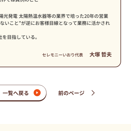
陽光発電 太陽熱温水器等の業界で培った20年の営業
はないこと”が逆にお客様目線となって業務に活かされ
社を目指している。
大塚 哲夫
セレモニーいおり代表
一覧へ戻る
前のページ