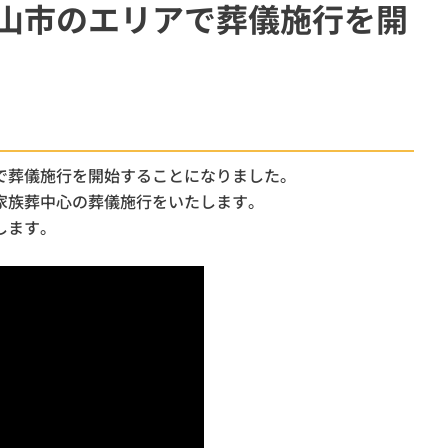
山市のエリアで葬儀施行を開
柏市
斎場
ウイ
オプション
で葬儀施行を開始することになりました。
家族葬中心の葬儀施行をいたします。
します。