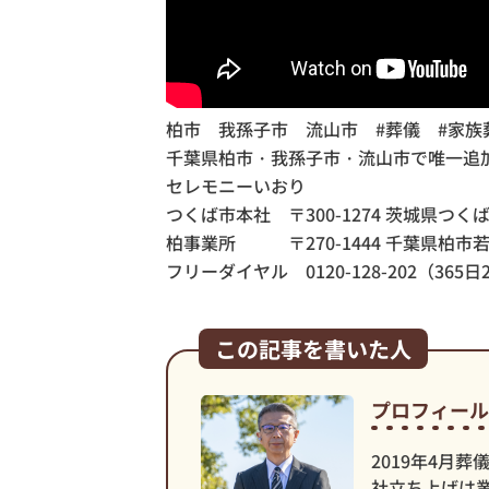
柏市 我孫子市 流山市 #葬儀 #家族
千葉県柏市・我孫子市・流山市で唯一追
セレモニーいおり
つくば市本社 〒300-1274 茨城県つくば
柏事業所
〒270-1444 千葉県柏市
フリーダイヤル 0120-128-202（365
この記事を書いた人
プロフィール
2019年4月
社立ち上げは