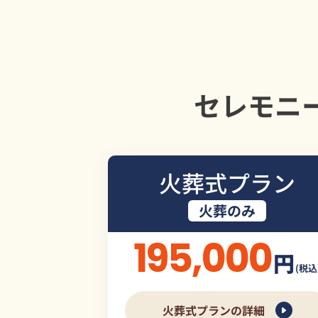
セレモニ
火葬式プラン
火葬のみ
195,000
円
(税込
火葬式プランの詳細