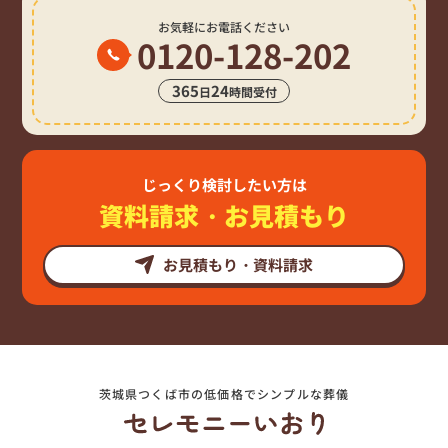
お気軽にお電話ください
0120-128-202
365
24
日
時間受付
じっくり検討したい方は
資料請求・お見積もり
お見積もり・資料請求
茨城県つくば市の低価格でシンプルな葬儀