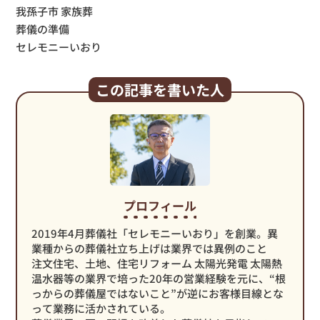
我孫子市 家族葬
葬儀の準備
セレモニーいおり
この記事を書いた人
プロフィール
2019年4月葬儀社「セレモニーいおり」を創業。異
業種からの葬儀社立ち上げは業界では異例のこと
注文住宅、土地、住宅リフォーム 太陽光発電 太陽熱
温水器等の業界で培った20年の営業経験を元に、“根
っからの葬儀屋ではないこと”が逆にお客様目線とな
って業務に活かされている。