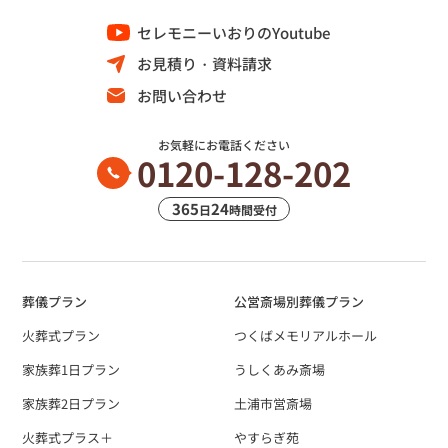
セレモニーいおりのYoutube
お見積り・資料請求
お問い合わせ
お気軽にお電話ください
0120-128-202
365
24
日
時間受付
葬儀プラン
公営斎場別葬儀プラン
火葬式プラン
つくばメモリアルホール
家族葬1日プラン
うしくあみ斎場
家族葬2日プラン
土浦市営斎場
火葬式プラス＋
やすらぎ苑