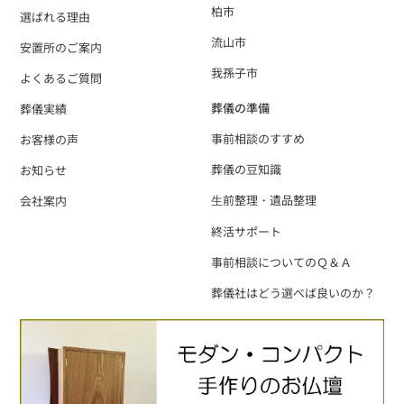
柏市
選ばれる理由
流山市
安置所のご案内
我孫子市
よくあるご質問
葬儀の準備
葬儀実績
事前相談のすすめ
お客様の声
葬儀の豆知識
お知らせ
⽣前整理・遺品整理
会社案内
終活サポート
事前相談についてのＱ＆Ａ
葬儀社はどう選べば良いのか？