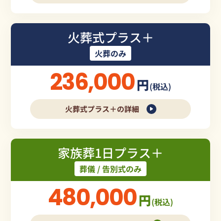
火葬式プラス＋
火葬のみ
236,000
円
(税込)
火葬式プラス＋の詳細
家族葬1日プラス＋
葬儀 / 告別式のみ
480,000
円
(税込)