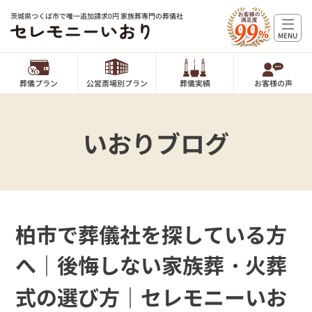
茨城県つくば市で唯一追加請求0円 家族葬専門の葬儀社
MENU
葬儀プラン
公営斎場別プラン
葬儀実績
お客様の声
いおりブログ
柏市で葬儀社を探している方
へ｜後悔しない家族葬・火葬
式の選び方｜セレモニーいお