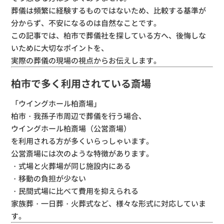
葬儀は頻繁に経験するものではないため、
比較する基準が
分からず、不安になるのは自然なことです。
この記事では、柏市で葬儀社を探している方へ、
後悔しな
いために大切なポイントを、
実際の葬儀の現場の視点からお伝えします。
柏市で多く利用されている斎場
「ウイングホール柏斎場」
柏市・我孫子市周辺で葬儀を行う場合、
ウイングホール柏斎場（公営斎場）
を利用される方が多くいらっしゃいます。
公営斎場には次のような特徴があります。
・式場と火葬場が同じ施設内にある
・移動の負担が少ない
・民間式場に比べて費用を抑えられる
家族葬・一日葬・火葬式など、様々な形式に対応していま
す。