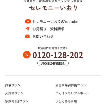
茨城県つくば市の低価格でシンプルな葬儀
セレモニーいおりのYoutube
お見積り・資料請求
お問い合わせ
お気軽にお電話ください
0120-128-202
365
24
日
時間受付
葬儀プラン
公営斎場別葬儀プラン
火葬式プラン
つくばメモリアルホール
家族葬1日プラン
うしくあみ斎場