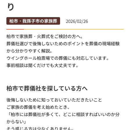
り
柏市・我孫子市の家族葬
2026/02/26
柏市で家族葬・火葬式をご検討の方へ。
葬儀社選びで後悔しないためのポイントを葬儀の現場経験
から分か
りやすく解説。
ウイングホール柏斎場での葬儀にも対応しています。
事前相談は聞くだけでも大丈夫です。
柏市で葬儀社を探している方へ
後悔しないために知っておいていただきたいこと
ご家族の葬儀を考え始めたとき、
「柏市には葬儀社が多くて、
どこに相談すればいいのか分
からない」
そう感じる方は少なくありません。