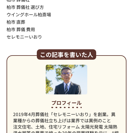
柏市 葬儀社 選び方
ウイングホール柏斎場
柏市 直葬
柏市 葬儀 費用
セレモニーいおり
この記事を書いた人
プロフィール
2019年4月葬儀社「セレモニーいおり」を創業。異
業種からの葬儀社立ち上げは業界では異例のこと
注文住宅、土地、住宅リフォーム 太陽光発電 太陽熱
温水器等の業界で培った20年の営業経験を元に、“根