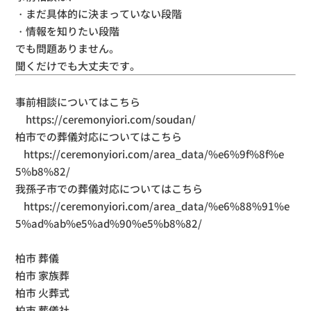
・まだ具体的に決まっていない段階
・情報を知りたい段階
でも問題ありません。
聞くだけでも大丈夫です。
事前相談についてはこちら
https://ceremonyiori.com/soudan/
柏市での葬儀対応についてはこちら
https://ceremonyiori.com/area_data/
%e6%9f%8f%e
5%b8%82/
我孫子市での葬儀対応についてはこちら
https://ceremonyiori.com/area_data/
%e6%88%91%e
5%ad%ab%e5%ad%90%e5%b8%82/
柏市 葬儀
柏市 家族葬
柏市 火葬式
柏市 葬儀社