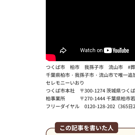
つくば市 柏市 我孫子市 流山市 #葬
千葉県柏市・我孫子市・流山市で唯一追
セレモニーいおり
つくば市本社 〒300-1274 茨城県つくば
柏事業所
〒270-1444 千葉県柏市
フリーダイヤル 0120-128-202（365
この記事を書いた人