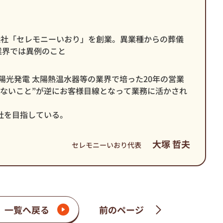
葬儀社「セレモニーいおり」を創業。異業種からの葬儀
業界では異例のこと
陽光発電 太陽熱温水器等の業界で培った20年の営業
はないこと”が逆にお客様目線となって業務に活かされ
社を目指している。
大塚 哲夫
セレモニーいおり代表
一覧へ戻る
前のページ