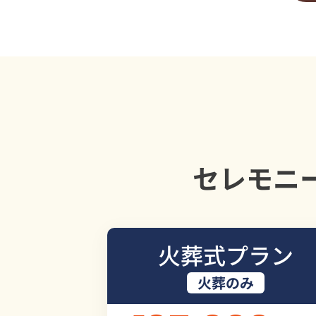
セレモニ
火葬式プラン
火葬のみ