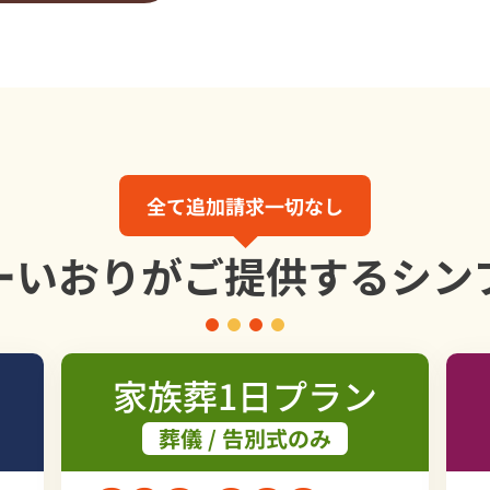
全て追加請求一切なし
ーいおりが
ご提供する
シン
家族葬1日プラン
葬儀 / 告別式のみ