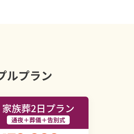
プルプラン
家族葬2日プラン
通夜＋葬儀＋告別式