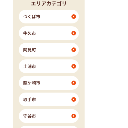
エリアカテゴリ
つくば市
牛久市
阿見町
土浦市
龍ケ崎市
取手市
守谷市