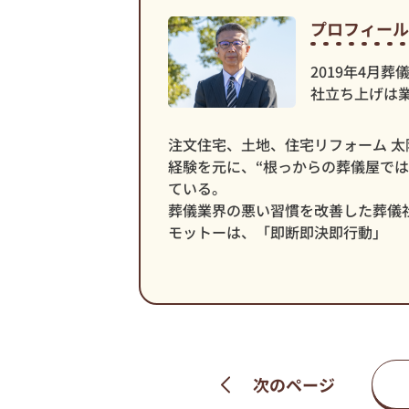
プロフィール
2019年4月
社立ち上げは
注文住宅、土地、住宅リフォーム 太
経験を元に、“根っからの葬儀屋で
ている。
葬儀業界の悪い習慣を改善した葬儀
モットーは、「即断即決即行動」
次のページ