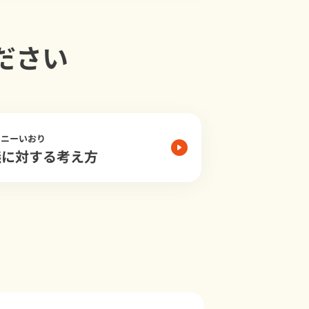
ださい
モニーいおり
儀に対する考え方