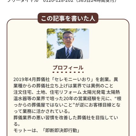
この記事を書いた人
プロフィール
2019年4月葬儀社「セレモニーいおり」を創業。異
業種からの葬儀社立ち上げは業界では異例のこと
注文住宅、土地、住宅リフォーム 太陽光発電 太陽熱
温水器等の業界で培った20年の営業経験を元に、“根
っからの葬儀屋ではないこと”が逆にお客様目線とな
って業務に活かされている。
葬儀業界の悪い習慣を改善した葬儀社を目指してい
る。
モットーは、「即断即決即行動」