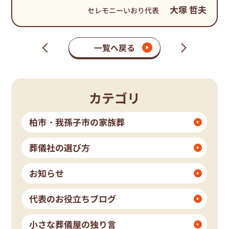
大塚 哲夫
セレモニーいおり代表
一覧へ戻る
次
前
の
の
ペ
ペ
ー
ー
ジ
ジ
カテゴリ
柏市・我孫子市の家族葬
葬儀社の選び方
お知らせ
代表のお役立ちブログ
小さな葬儀屋の独り言