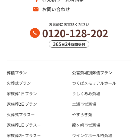
お問い合わせ
お気軽にお電話ください
0120-128-202
365
24
日
時間受付
葬儀プラン
公営斎場別葬儀プラン
火葬式プラン
つくばメモリアルホール
家族葬1日プラン
うしくあみ斎場
家族葬2日プラン
土浦市営斎場
火葬式プラス＋
やすらぎ苑
家族葬1日プラス＋
龍ヶ崎市営斎場
家族葬2日プラス＋
ウイングホール柏斎場