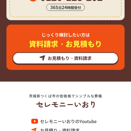
365
24
日
時間受付
じっくり検討したい方は
資料請求・お見積もり
お見積もり・資料請求
茨城県つくば市の低価格でシンプルな葬儀
セレモニーいおりのYoutube
お見積り・資料請求