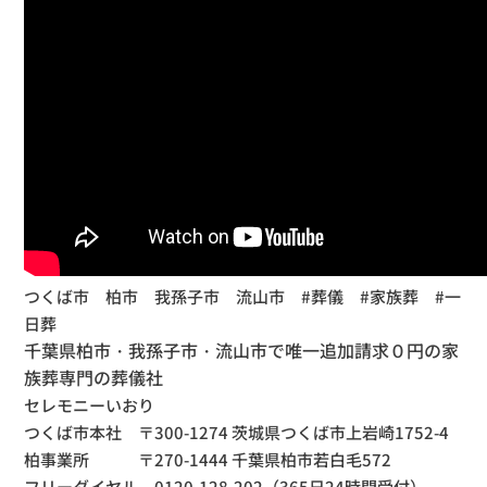
つくば市 柏市 我孫子市 流山市 #葬儀 #家族葬 #一
日葬
千葉県柏市・我孫子市・流山市で唯一追加請求０円の家
族葬専門の葬儀社
セレモニーいおり
つくば市本社 〒300-1274 茨城県つくば市上岩崎1752-4
柏事業所
〒270-1444 千葉県柏市若白毛572
フリーダイヤル 0120-128-202（365日24時間受付）