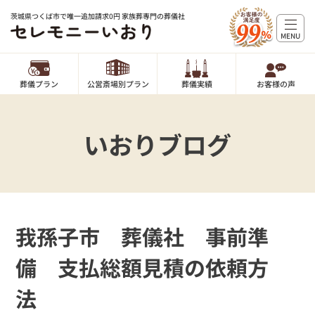
茨城県つくば市で唯一追加請求0円 家族葬専門の葬儀社
MENU
葬儀プラン
公営斎場別プラン
葬儀実績
お客様の声
いおりブログ
我孫子市 葬儀社 事前準
備 支払総額見積の依頼方
法