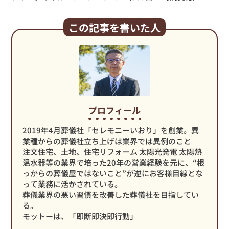
この記事を書いた人
プロフィール
2019年4月葬儀社「セレモニーいおり」を創業。異
業種からの葬儀社立ち上げは業界では異例のこと
注文住宅、土地、住宅リフォーム 太陽光発電 太陽熱
温水器等の業界で培った20年の営業経験を元に、“根
っからの葬儀屋ではないこと”が逆にお客様目線とな
って業務に活かされている。
葬儀業界の悪い習慣を改善した葬儀社を目指してい
る。
モットーは、「即断即決即行動」