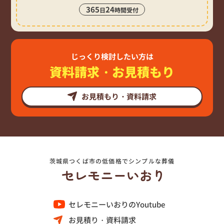
365
24
日
時間受付
じっくり検討したい方は
資料請求・お見積もり
お見積もり・資料請求
茨城県つくば市の低価格でシンプルな葬儀
セレモニーいおりのYoutube
お見積り・資料請求