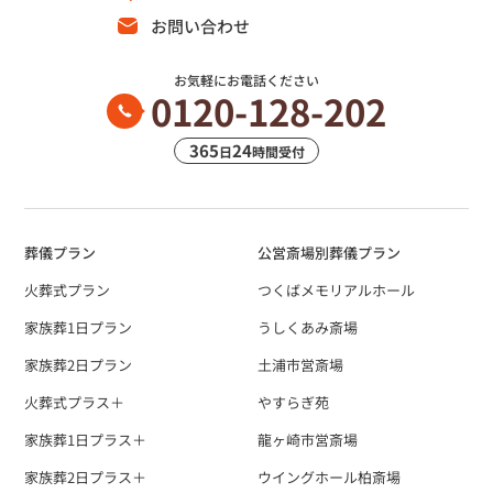
お問い合わせ
お気軽にお電話ください
0120-128-202
365
24
日
時間受付
葬儀プラン
公営斎場別葬儀プラン
火葬式プラン
つくばメモリアルホール
家族葬1日プラン
うしくあみ斎場
家族葬2日プラン
土浦市営斎場
火葬式プラス＋
やすらぎ苑
家族葬1日プラス＋
龍ヶ崎市営斎場
家族葬2日プラス＋
ウイングホール柏斎場