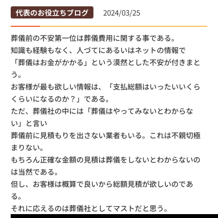
代表のお役立ちブログ
2024/03/25
葬儀前の不安第一位は葬儀費用に関する事である。
知識も経験もなく、人づてにあるいはネットの情報で
「葬儀はお金がかかる」という漠然とした不安が付きまと
う。
お客様が最も欲しい情報は、「支払総額はいったいいくら
くらいになるのか？」である。
ただ、葬儀社の中には「葬儀はやってみないとわからな
い」と言い
葬儀前に見積もりを出さない業者もいる。これは不親切極
まりない。
もちろん正確な金額の見積は葬儀をしないとわからないの
は当然である。
但し、お客様は概算で良いから総額見積が欲しいのであ
る。
それに応えるのは葬儀社としてマストだと思う。