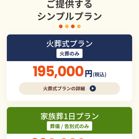
ご提供する
シンプルプラン
火葬式プラン
火葬のみ
195,000
円
(税込)
火葬式プランの詳細
家族葬1日プラン
葬儀 / 告別式のみ