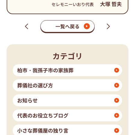
大塚 哲夫
セレモニーいおり代表
一覧へ戻る
次
前
の
の
ペ
ペ
ー
ー
ジ
ジ
カテゴリ
柏市・我孫子市の家族葬
葬儀社の選び方
お知らせ
代表のお役立ちブログ
小さな葬儀屋の独り言