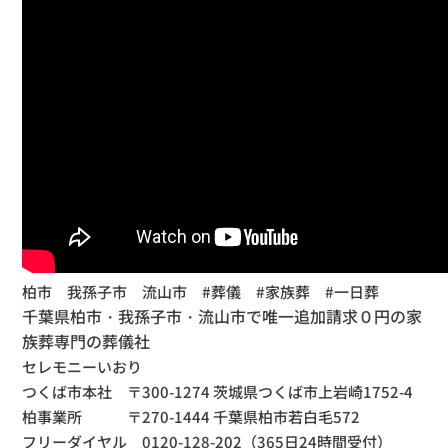
柏市 我孫子市 流山市 #葬儀 #家族葬 #一日葬
千葉県柏市・我孫子市・流山市で唯一追加請求０円の家
族葬専門の葬儀社
セレモニーいおり
つくば市本社 〒300-1274 茨城県つくば市上岩崎1752-4
柏事業所
〒270-1444 千葉県柏市若白毛572
フリーダイヤル 0120-128-202（365日24時間受付）