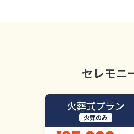
セレモニ
火葬式プラン
火葬のみ