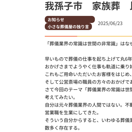
我孫子市 家族葬 
土浦市
土浦市営
お知らせ
2025/06/23
小さな葬儀屋の独り言
「葬儀業界の常識は世間の非常識」はな
早いもので葬儀の仕事を起ち上げて丸6
おかげさまでようやく仕事も軌道に乗り
これもご用命いただいたお客様をはじめ
そして公営斎場の職員の方々のおかげで
さて今回のテーマ「葬儀業界の常識は世
考えてみたい。
自分は元々葬儀業界の人間ではない。不
営業職を生業にしてきた。
そういう自分からすると、いわゆる葬儀
数多く存在する。