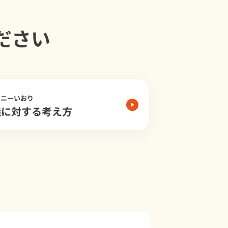
ださい
モニーいおり
儀に対する考え方