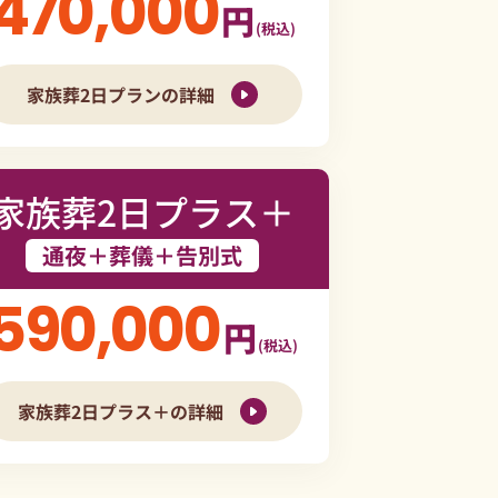
470,000
円
(税込)
家族葬2日プランの詳細
家族葬2日プラス＋
通夜＋葬儀＋告別式
590,000
円
(税込)
家族葬2日プラス＋の詳細