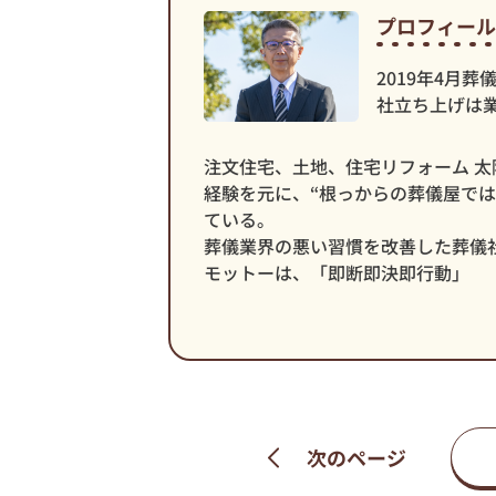
プロフィール
2019年4月
社立ち上げは
注文住宅、土地、住宅リフォーム 太
経験を元に、“根っからの葬儀屋で
ている。
葬儀業界の悪い習慣を改善した葬儀
モットーは、「即断即決即行動」
次のページ