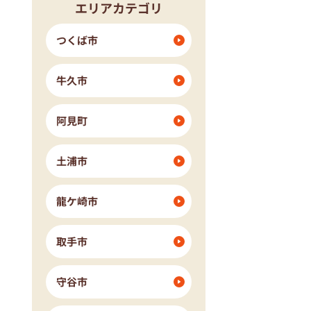
エリアカテゴリ
つくば市
牛久市
阿見町
土浦市
龍ケ崎市
取手市
守谷市