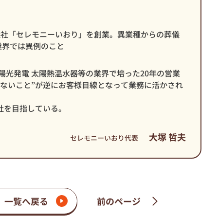
葬儀社「セレモニーいおり」を創業。異業種からの葬儀
業界では異例のこと
陽光発電 太陽熱温水器等の業界で培った20年の営業
はないこと”が逆にお客様目線となって業務に活かされ
社を目指している。
大塚 哲夫
セレモニーいおり代表
一覧へ戻る
前のページ