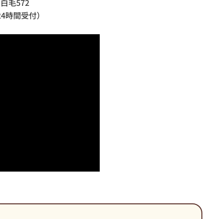
若白毛572
日24時間受付）