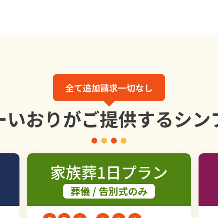
全て追加請求一切なし
ーいおりが
ご提供する
シン
家族葬1日プラン
葬儀 / 告別式のみ