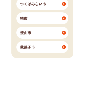
つくばみらい市
柏市
流山市
我孫子市