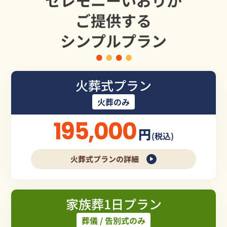
セレモニーいおりが
ご提供する
シンプルプラン
火葬式プラン
火葬のみ
195,000
円
(税込)
火葬式プランの詳細
家族葬1日プラン
葬儀 / 告別式のみ