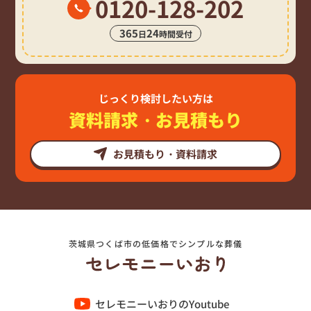
0120-128-202
365
24
日
時間受付
じっくり検討したい方は
資料請求・お見積もり
お見積もり・資料請求
茨城県つくば市の低価格でシンプルな葬儀
セレモニーいおりのYoutube