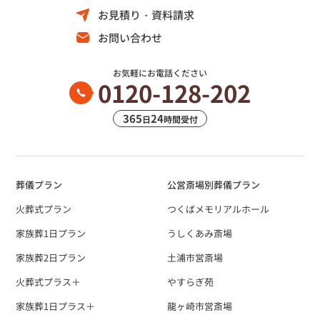
お見積り・資料請求
お問い合わせ
お気軽にお電話ください
0120-128-202
365
24
日
時間受付
葬儀プラン
公営斎場別葬儀プラン
火葬式プラン
つくばメモリアルホール
家族葬1日プラン
うしくあみ斎場
家族葬2日プラン
土浦市営斎場
火葬式プラス＋
やすらぎ苑
家族葬1日プラス＋
龍ヶ崎市営斎場