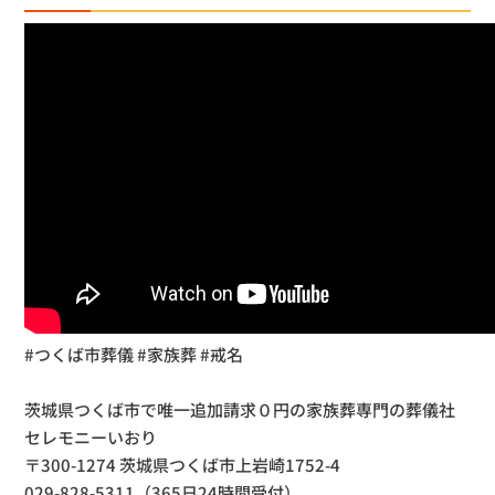
#つくば市葬儀 #家族葬 #戒名
茨城県つくば市で唯一追加請求０円の家族葬専門の葬儀社
セレモニーいおり
〒300-1274 茨城県つくば市上岩崎1752-4
029-828-5311（365日24時間受付）