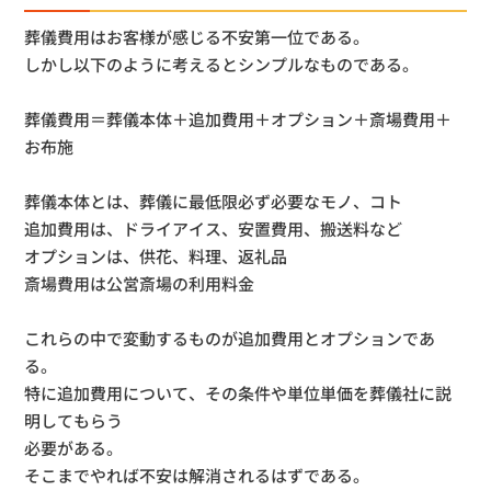
葬儀費用はお客様が感じる不安第一位である。
しかし以下のように考えるとシンプルなものである。
葬儀費用＝葬儀本体＋追加費用＋オプション＋斎場費用＋
お布施
葬儀本体とは、葬儀に最低限必ず必要なモノ、コト
追加費用は、ドライアイス、安置費用、搬送料など
オプションは、供花、料理、返礼品
斎場費用は公営斎場の利用料金
これらの中で変動するものが追加費用とオプションであ
る。
特に追加費用について、その条件や単位単価を葬儀社に説
明してもらう
必要がある。
そこまでやれば不安は解消されるはずである。