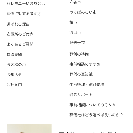
守谷市
セレモニーいおりとは
つくばみらい市
葬儀に対する考え⽅
柏市
選ばれる理由
流山市
安置所のご案内
我孫子市
よくあるご質問
葬儀の準備
葬儀実績
事前相談のすすめ
お客様の声
葬儀の豆知識
お知らせ
⽣前整理・遺品整理
会社案内
終活サポート
事前相談についてのＱ＆Ａ
葬儀社はどう選べば良いのか？