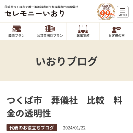
茨城県つくば市で唯一追加請求0円 家族葬専門の葬儀社
MENU
葬儀プラン
公営斎場別プラン
葬儀実績
お客様の声
いおりブログ
つくば市 葬儀社 比較 料
金の透明性
代表のお役立ちブログ
2024/01/22