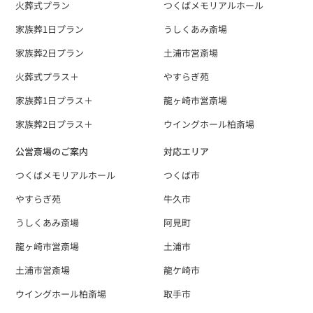
火葬式プラン
つくばメモリアルホール
家族葬1日プラン
うしくあみ斎場
家族葬2日プラン
土浦市営斎場
火葬式プラス＋
やすらぎ苑
家族葬1日プラス＋
龍ヶ崎市営斎場
家族葬2日プラス＋
ウイングホール柏斎場
公営斎場のご案内
対応エリア
つくばメモリアルホール
つくば市
やすらぎ苑
牛久市
うしくあみ斎場
阿見町
龍ヶ崎市営斎場
土浦市
土浦市営斎場
龍ケ崎市
ウイングホール柏斎場
取手市