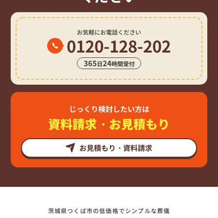
お気軽にお電話ください
0120-128-202
365
24
日
時間受付
じっくり検討したい方は
資料請求・お見積もり
お見積もり・資料請求
茨城県つくば市の低価格でシンプルな葬儀