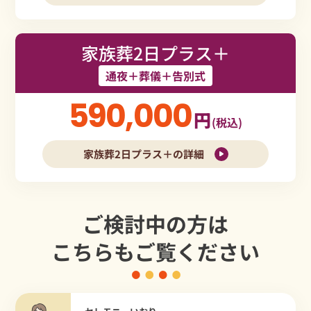
家族葬2日プラス＋
通夜＋葬儀＋告別式
590,000
円
(税込)
家族葬2日プラス＋の詳細
ご検討中の方は
こちらもご覧ください