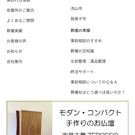
流山市
安置所のご案内
我孫子市
よくあるご質問
葬儀の準備
葬儀実績
事前相談のすすめ
お客様の声
葬儀の豆知識
お知らせ
⽣前整理・遺品整理
会社案内
終活サポート
事前相談についてのＱ＆Ａ
葬儀社はどう選べば良いのか？