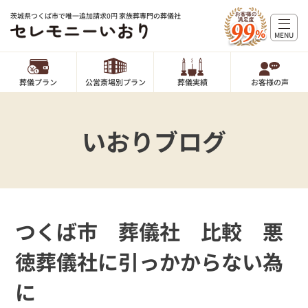
茨城県つくば市で唯一追加請求0円 家族葬専門の葬儀社
MENU
葬儀プラン
公営斎場別プラン
葬儀実績
お客様の声
いおりブログ
つくば市 葬儀社 比較 悪
徳葬儀社に引っかからない為
に