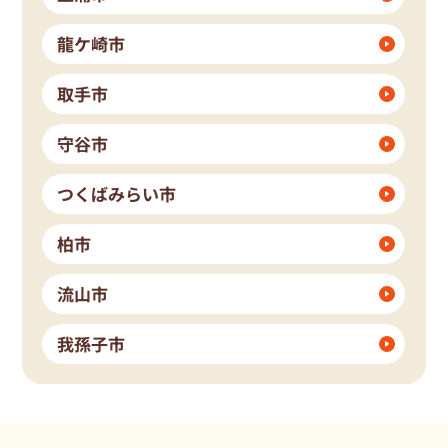
龍ケ崎市
取手市
守谷市
つくばみらい市
柏市
流山市
我孫子市