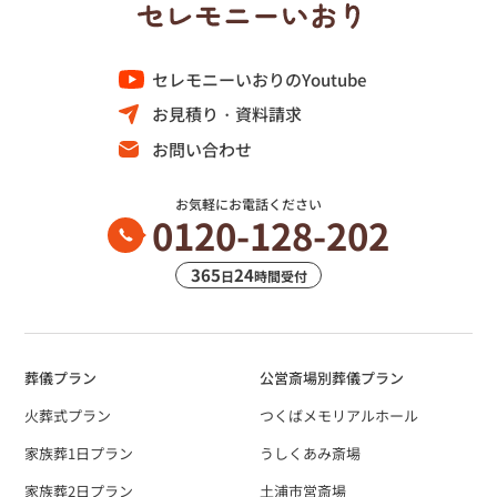
セレモニーいおりのYoutube
お見積り・資料請求
お問い合わせ
お気軽にお電話ください
0120-128-202
365
24
日
時間受付
葬儀プラン
公営斎場別葬儀プラン
火葬式プラン
つくばメモリアルホール
家族葬1日プラン
うしくあみ斎場
家族葬2日プラン
土浦市営斎場