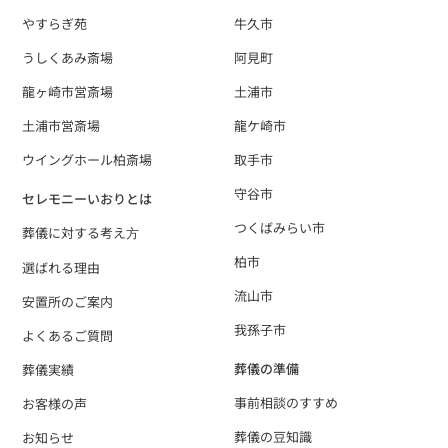
やすらぎ苑
牛久市
うしくあみ斎場
阿見町
龍ヶ崎市営斎場
土浦市
土浦市営斎場
龍ケ崎市
ウイングホール柏斎場
取手市
守谷市
セレモニーいおりとは
つくばみらい市
葬儀に対する考え⽅
柏市
選ばれる理由
流山市
安置所のご案内
我孫子市
よくあるご質問
葬儀の準備
葬儀実績
事前相談のすすめ
お客様の声
葬儀の豆知識
お知らせ