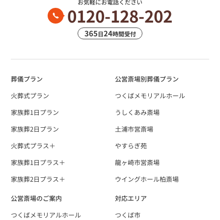
お気軽にお電話ください
0120-128-202
365
24
日
時間受付
葬儀プラン
公営斎場別葬儀プラン
火葬式プラン
つくばメモリアルホール
家族葬1日プラン
うしくあみ斎場
家族葬2日プラン
土浦市営斎場
火葬式プラス＋
やすらぎ苑
家族葬1日プラス＋
龍ヶ崎市営斎場
家族葬2日プラス＋
ウイングホール柏斎場
公営斎場のご案内
対応エリア
つくばメモリアルホール
つくば市