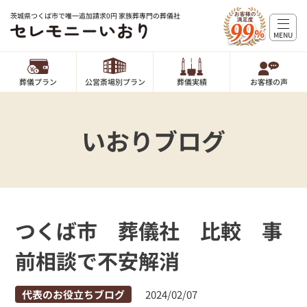
茨城県つくば市で唯一追加請求0円 家族葬専門の葬儀社
MENU
葬儀プラン
公営斎場別プラン
葬儀実績
お客様の声
いおりブログ
つくば市 葬儀社 比較 事
前相談で不安解消
代表のお役立ちブログ
2024/02/07