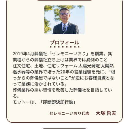
プロフィール
2019年4月葬儀社「セレモニーいおり」を創業。異
業種からの葬儀社立ち上げは業界では異例のこと
注文住宅、土地、住宅リフォーム 太陽光発電 太陽熱
温水器等の業界で培った20年の営業経験を元に、“根
っからの葬儀屋ではないこと”が逆にお客様目線とな
って業務に活かされている。
葬儀業界の悪い習慣を改善した葬儀社を目指してい
る。
モットーは、「即断即決即行動」
大塚 哲夫
セレモニーいおり代表