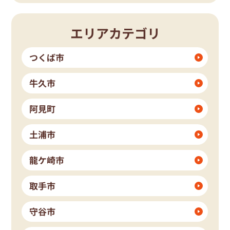
エリアカテゴリ
つくば市
牛久市
阿見町
土浦市
龍ケ崎市
取手市
守谷市