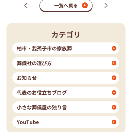
一覧へ戻る
次
前
の
の
ペ
ペ
ー
ー
ジ
ジ
カテゴリ
柏市・我孫子市の家族葬
葬儀社の選び方
お知らせ
代表のお役立ちブログ
小さな葬儀屋の独り言
YouTube