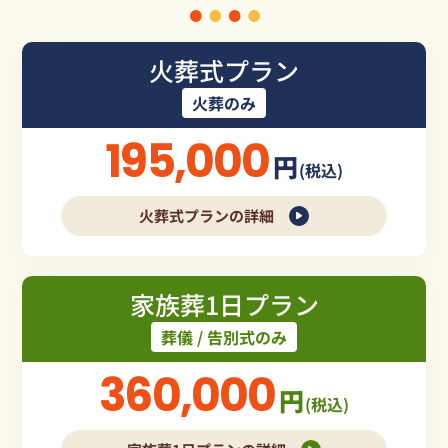
火葬式プラン
火葬のみ
195,000
円
(税込)
火葬式プランの詳細
家族葬1日プラン
葬儀 / 告別式のみ
360,000
円
(税込)