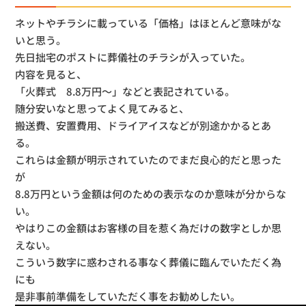
ネットやチラシに載っている「価格」はほとんど意味がな
いと思う。
先日拙宅のポストに葬儀社のチラシが入っていた。
内容を見ると、
「火葬式 8.8万円～」などと表記されている。
随分安いなと思ってよく見てみると、
搬送費、安置費用、ドライアイスなどが別途かかるとあ
る。
これらは金額が明示されていたのでまだ良心的だと思った
が
8.8万円という金額は何のための表示なのか意味が分からな
い。
やはりこの金額はお客様の目を惹く為だけの数字としか思
えない。
こういう数字に惑わされる事なく葬儀に臨んでいただく為
にも
是非事前準備をしていただく事をお勧めしたい。