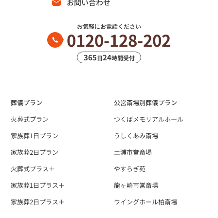
お問い合わせ
お気軽にお電話ください
0120-128-202
365
24
日
時間受付
葬儀プラン
公営斎場別葬儀プラン
火葬式プラン
つくばメモリアルホール
家族葬1日プラン
うしくあみ斎場
家族葬2日プラン
土浦市営斎場
火葬式プラス＋
やすらぎ苑
家族葬1日プラス＋
龍ヶ崎市営斎場
家族葬2日プラス＋
ウイングホール柏斎場