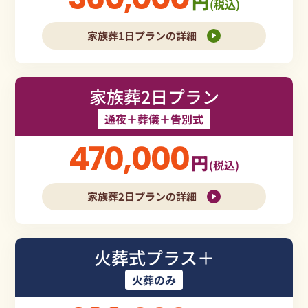
円
(税込)
家族葬1日プランの詳細
家族葬2日プラン
通夜＋葬儀＋告別式
470,000
円
(税込)
家族葬2日プランの詳細
火葬式プラス＋
火葬のみ