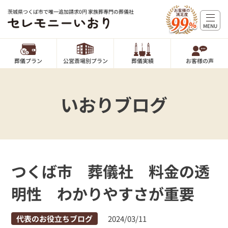
茨城県つくば市で唯一追加請求0円 家族葬専門の葬儀社
MENU
葬儀プラン
公営斎場別プラン
葬儀実績
お客様の声
いおりブログ
つくば市 葬儀社 料金の透
明性 わかりやすさが重要
代表のお役立ちブログ
2024/03/11