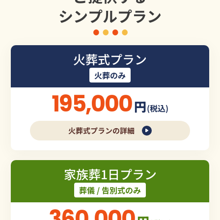
シンプルプラン
火葬式プラン
火葬のみ
195,000
円
(税込)
火葬式プランの詳細
家族葬1日プラン
葬儀 / 告別式のみ
360,000