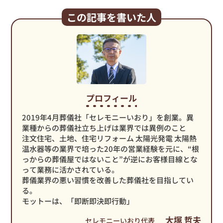
この記事を書いた人
プロフィール
2019年4月葬儀社「セレモニーいおり」を創業。異
業種からの葬儀社立ち上げは業界では異例のこと
注文住宅、土地、住宅リフォーム 太陽光発電 太陽熱
温水器等の業界で培った20年の営業経験を元に、“根
っからの葬儀屋ではないこと”が逆にお客様目線とな
って業務に活かされている。
葬儀業界の悪い習慣を改善した葬儀社を目指してい
る。
モットーは、「即断即決即行動」
大塚 哲夫
セレモニーいおり代表