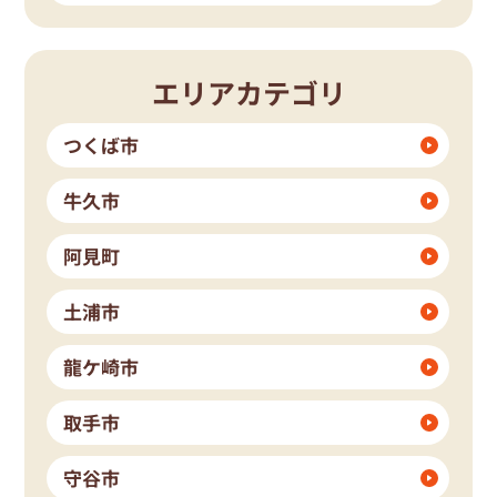
エリアカテゴリ
つくば市
牛久市
阿見町
土浦市
龍ケ崎市
取手市
守谷市