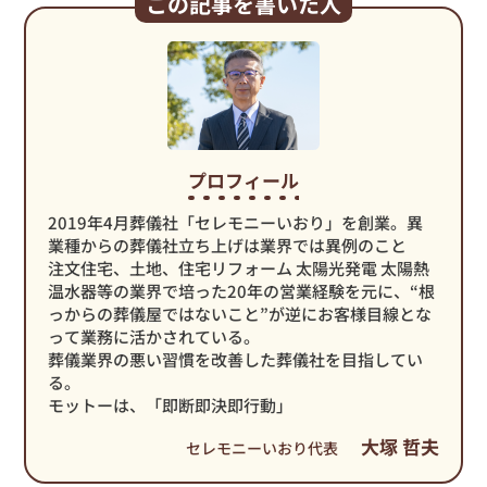
この記事を書いた人
プロフィール
2019年4月葬儀社「セレモニーいおり」を創業。異
業種からの葬儀社立ち上げは業界では異例のこと
注文住宅、土地、住宅リフォーム 太陽光発電 太陽熱
温水器等の業界で培った20年の営業経験を元に、“根
っからの葬儀屋ではないこと”が逆にお客様目線とな
って業務に活かされている。
葬儀業界の悪い習慣を改善した葬儀社を目指してい
る。
モットーは、「即断即決即行動」
大塚 哲夫
セレモニーいおり代表