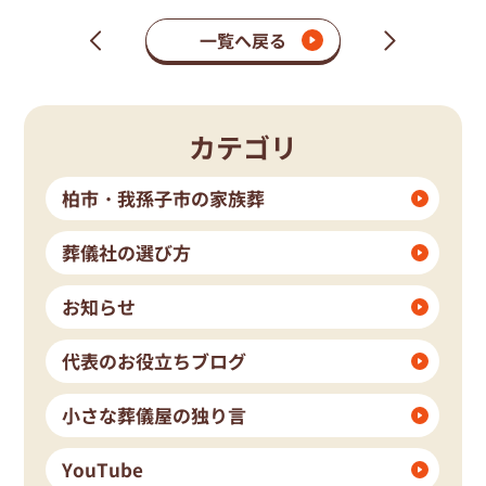
一覧へ戻る
次
前
の
の
ペ
ペ
ー
ー
ジ
ジ
カテゴリ
柏市・我孫子市の家族葬
葬儀社の選び方
お知らせ
代表のお役立ちブログ
小さな葬儀屋の独り言
YouTube