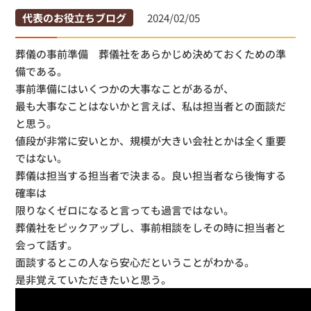
代表のお役立ちブログ
2024/02/05
葬儀の事前準備 葬儀社をあらかじめ決めておくための準
備である。
事前準備にはいくつかの大事なことがあるが、
最も大事なことはないかと言えば、私は担当者との面談だ
と思う。
値段が非常に安いとか、規模が大きい会社とかは全く重要
ではない。
葬儀は担当する担当者で決まる。良い担当者なら後悔する
確率は
限りなくゼロになると言っても過言ではない。
葬儀社をピックアップし、事前相談をしその時に担当者と
会って話す。
面談するとこの人なら安心だということがわかる。
是非覚えていただきたいと思う。