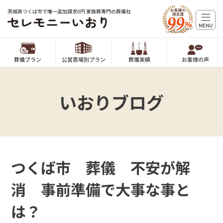
茨城県つくば市で唯一追加請求0円 家族葬専門の葬儀社
MENU
葬儀プラン
公営斎場別プラン
葬儀実績
お客様の声
いおりブログ
つくば市 葬儀 不安が解
消 事前準備で大事な事と
は？