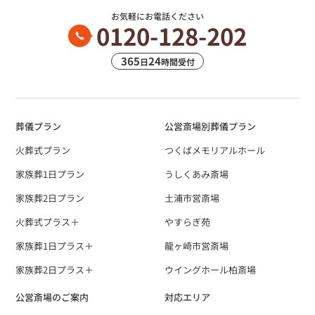
お気軽にお電話ください
0120-128-202
365
24
日
時間受付
葬儀プラン
公営斎場別葬儀プラン
火葬式プラン
つくばメモリアルホール
家族葬1日プラン
うしくあみ斎場
家族葬2日プラン
土浦市営斎場
火葬式プラス＋
やすらぎ苑
家族葬1日プラス＋
龍ヶ崎市営斎場
家族葬2日プラス＋
ウイングホール柏斎場
公営斎場のご案内
対応エリア