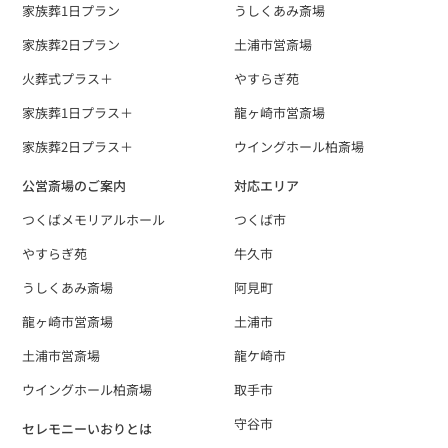
家族葬1日プラン
うしくあみ斎場
家族葬2日プラン
土浦市営斎場
火葬式プラス＋
やすらぎ苑
家族葬1日プラス＋
龍ヶ崎市営斎場
家族葬2日プラス＋
ウイングホール柏斎場
公営斎場のご案内
対応エリア
つくばメモリアルホール
つくば市
やすらぎ苑
牛久市
うしくあみ斎場
阿見町
龍ヶ崎市営斎場
土浦市
土浦市営斎場
龍ケ崎市
ウイングホール柏斎場
取手市
守谷市
セレモニーいおりとは