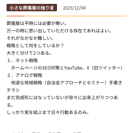
小さな葬儀屋の独り言
2023/12/04
葬儀屋は平時には必要が無い。
万一の時に思い出していただける存在であればよい。
それがなかなか難しい。
戦略として何をしているか？
大きく分けて2つある。
１．ネット戦略
ホームページのSEO対策とYouTube、X（旧ツイッター）
２．アナログ戦略
地道な地域戦略（自治会アプローチとセミナー）手書き
チラシ
まだ完成形にはなっていないが徐々に出来上がりつつあ
る。
しっかり実を結ぶまで日々行動あるのみ。