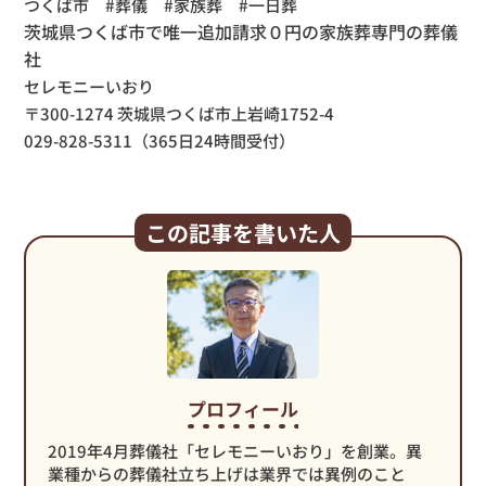
つくば市 #葬儀 #家族葬 #一日葬
茨城県つくば市で唯一追加請求０円の家族葬専門の葬儀
社
セレモニーいおり
〒300-1274 茨城県つくば市上岩崎1752-4
029-828-5311（365日24時間受付）
この記事を書いた人
プロフィール
2019年4月葬儀社「セレモニーいおり」を創業。異
業種からの葬儀社立ち上げは業界では異例のこと