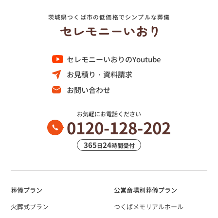
茨城県つくば市の低価格でシンプルな葬儀
セレモニーいおりのYoutube
お見積り・資料請求
お問い合わせ
お気軽にお電話ください
0120-128-202
365
24
日
時間受付
葬儀プラン
公営斎場別葬儀プラン
火葬式プラン
つくばメモリアルホール