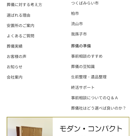
つくばみらい市
葬儀に対する考え⽅
柏市
選ばれる理由
流山市
安置所のご案内
我孫子市
よくあるご質問
葬儀の準備
葬儀実績
事前相談のすすめ
お客様の声
葬儀の豆知識
お知らせ
⽣前整理・遺品整理
会社案内
終活サポート
事前相談についてのＱ＆Ａ
葬儀社はどう選べば良いのか？