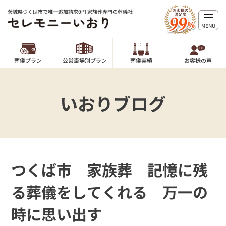
茨城県つくば市で唯一追加請求0円 家族葬専門の葬儀社
MENU
葬儀プラン
公営斎場別プラン
葬儀実績
お客様の声
いおりブログ
つくば市 家族葬 記憶に残
る葬儀をしてくれる 万一の
時に思い出す