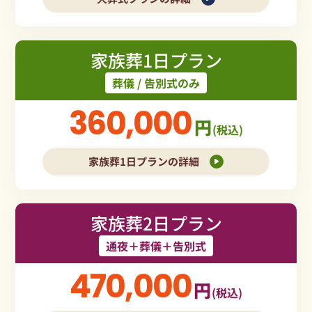
家族葬1日プラン
葬儀 / 告別式のみ
360,000
円
(税込)
家族葬1日プランの詳細
家族葬2日プラン
通夜＋葬儀＋告別式
470,000
円
(税込)