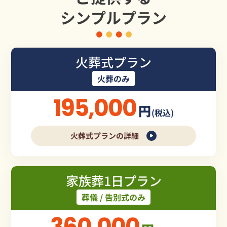
シンプルプラン
火葬式プラン
火葬のみ
195,000
円
(税込)
火葬式プランの詳細
家族葬1日プラン
葬儀 / 告別式のみ
360,000