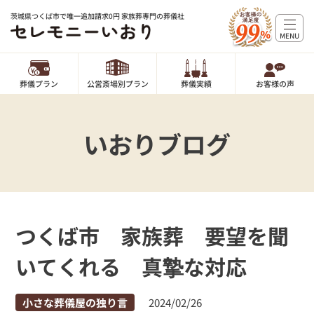
茨城県つくば市で唯一追加請求0円 家族葬専門の葬儀社
MENU
葬儀プラン
公営斎場別プラン
葬儀実績
お客様の声
いおりブログ
つくば市 家族葬 要望を聞
いてくれる 真摯な対応
小さな葬儀屋の独り言
2024/02/26