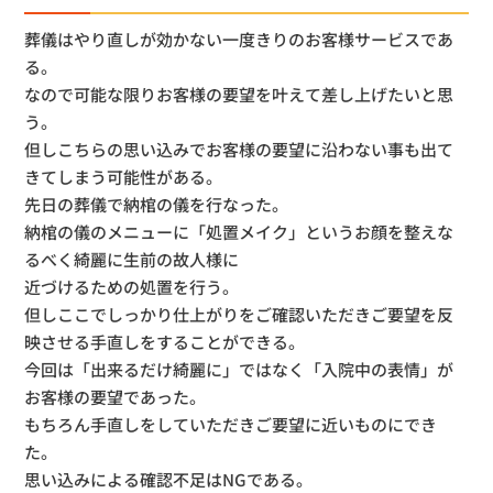
葬儀はやり直しが効かない一度きりのお客様サービスであ
る。
なので可能な限りお客様の要望を叶えて差し上げたいと思
う。
但しこちらの思い込みでお客様の要望に沿わない事も出て
きてしまう可能性がある。
先日の葬儀で納棺の儀を行なった。
納棺の儀のメニューに「処置メイク」というお顔を整えな
るべく綺麗に生前の故人様に
近づけるための処置を行う。
但しここでしっかり仕上がりをご確認いただきご要望を反
映させる手直しをすることができる。
今回は「出来るだけ綺麗に」ではなく「入院中の表情」が
お客様の要望であった。
もちろん手直しをしていただきご要望に近いものにでき
た。
思い込みによる確認不足はNGである。