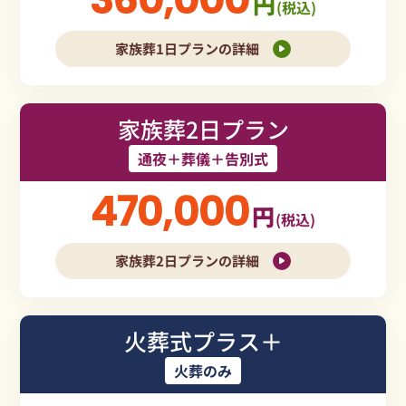
円
(税込)
家族葬1日プランの詳細
家族葬2日プラン
通夜＋葬儀＋告別式
470,000
円
(税込)
家族葬2日プランの詳細
火葬式プラス＋
火葬のみ