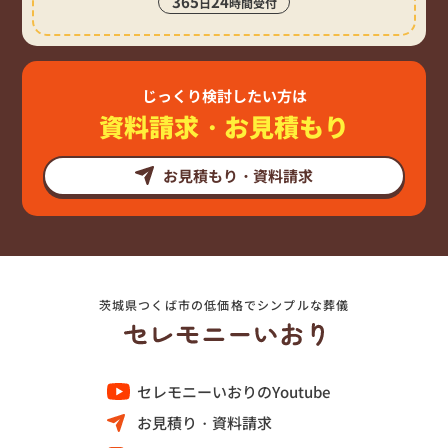
365
24
日
時間受付
じっくり検討したい方は
資料請求・お見積もり
お見積もり・資料請求
茨城県つくば市の低価格でシンプルな葬儀
セレモニーいおりのYoutube
お見積り・資料請求