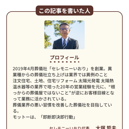
この記事を書いた人
プロフィール
2019年4月葬儀社「セレモニーいおり」を創業。異
業種からの葬儀社立ち上げは業界では異例のこと
注文住宅、土地、住宅リフォーム 太陽光発電 太陽熱
温水器等の業界で培った20年の営業経験を元に、“根
っからの葬儀屋ではないこと”が逆にお客様目線とな
って業務に活かされている。
葬儀業界の悪い習慣を改善した葬儀社を目指してい
る。
モットーは、「即断即決即行動」
大塚 哲夫
セレモニーいおり代表