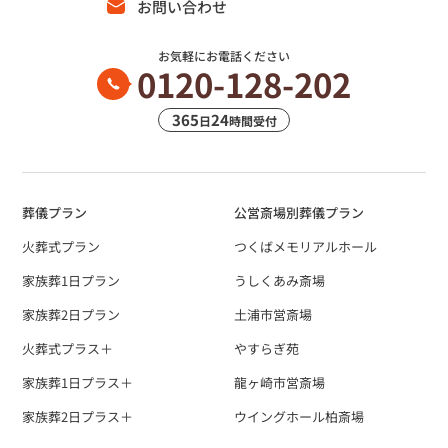
お問い合わせ
お気軽にお電話ください
0120-128-202
365
24
日
時間受付
葬儀プラン
公営斎場別葬儀プラン
火葬式プラン
つくばメモリアルホール
家族葬1日プラン
うしくあみ斎場
家族葬2日プラン
土浦市営斎場
火葬式プラス＋
やすらぎ苑
家族葬1日プラス＋
龍ヶ崎市営斎場
家族葬2日プラス＋
ウイングホール柏斎場