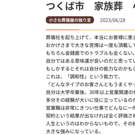
つくば市 家族葬 
土浦市
土浦市営
2023/06/28
小さな葬儀屋の独り言
葬儀社を起ち上げて、本当にお客様に恵
おかげさまで大きな苦情は一度も頂戴し
もちろん金銭面でのトラブルも全くない
自分ではある意味運が良いのだと思って
もしかするとそれは自分の能力なのかも
これは、「調和性」という能力で、
「どんなタイプのお客さんともうまくや
自分は大学卒業後、30年以上営業関連の
多分その経験が大いに役に立っているの
営業職は非常にきつい仕事でどんなに一
契約という結果が出なければ全く評価さ
人生というのはわからないもので、その
大きな強みになっている。