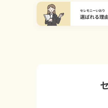
セレモニーいおり
選ばれる理