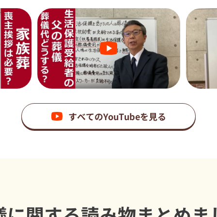
すべてのYouTubeを見る
儀に関する読み物
まとめま