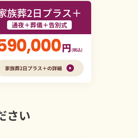
家族葬2日プラス＋
通夜＋葬儀＋告別式
590,000
円
(税込)
家族葬2日プラス＋の詳細
ださい