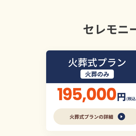
セレモニ
火葬式プラン
火葬のみ
195,000
円
(税込
火葬式プランの詳細