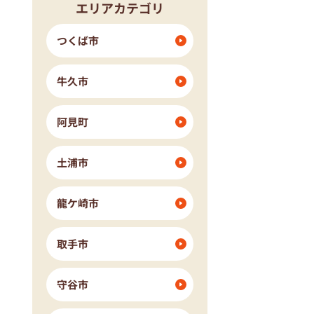
エリアカテゴリ
つくば市
牛久市
阿見町
土浦市
龍ケ崎市
取手市
守谷市