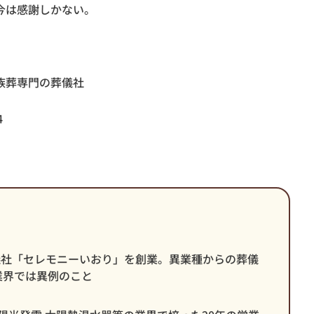
今は感謝しかない。
族葬専門の葬儀社
4
葬儀社「セレモニーいおり」を創業。異業種からの葬儀
業界では異例のこと