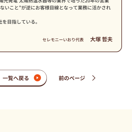
陽光発電 太陽熱温水器等の業界で培った20年の営業
はないこと”が逆にお客様目線となって業務に活かされ
社を目指している。
大塚 哲夫
セレモニーいおり代表
一覧へ戻る
前のページ