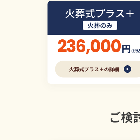
火葬式プラス＋
火葬のみ
236,000
円
(税込
火葬式プラス＋の詳細
ご検