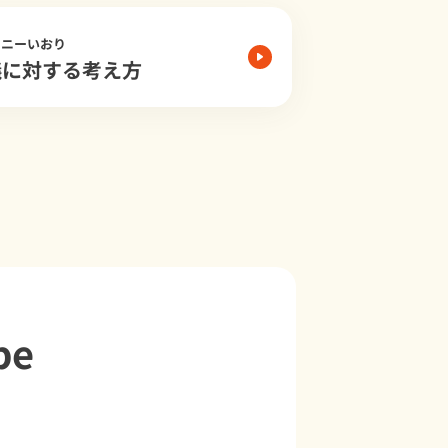
モニーいおり
儀に対する考え方
be