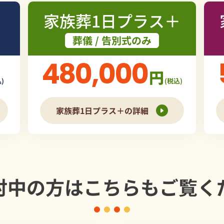
家族葬1日プラス＋
葬儀 / 告別式のみ
480,000
円
)
(税込)
家族葬1日プラス＋の詳細
討中の方は
こちらもご覧く