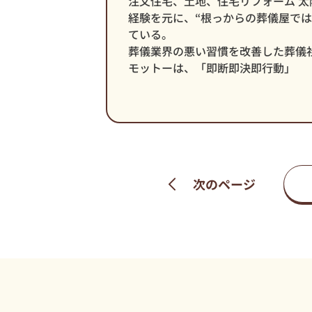
注文住宅、土地、住宅リフォーム 太
経験を元に、“根っからの葬儀屋で
ている。
葬儀業界の悪い習慣を改善した葬儀
モットーは、「即断即決即行動」
次のページ