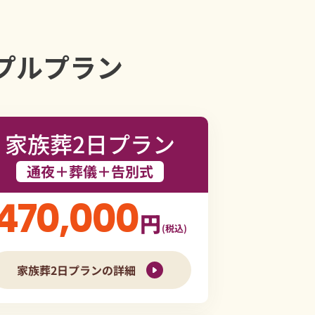
プルプラン
家族葬2日プラン
通夜＋葬儀＋告別式
470,000
円
(税込)
家族葬2日プランの詳細