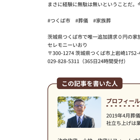
まさに経験に無駄は無いということだ。
#つくば市 #葬儀 #家族葬
茨城県つくば市で唯一追加請求０円の家
セレモニーいおり
〒300-1274 茨城県つくば市上岩崎1752-
029-828-5311（365日24時間受付）
この記事を書いた人
プロフィール
2019年4月
社立ち上げは