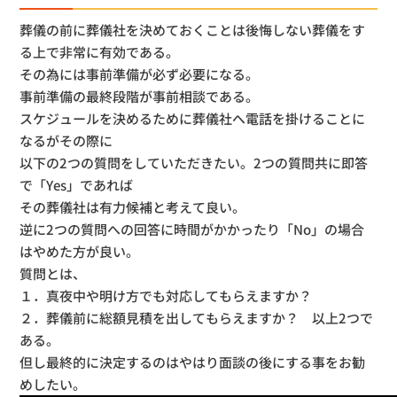
葬儀の前に葬儀社を決めておくことは後悔しない葬儀をす
る上で非常に有効である。
その為には事前準備が必ず必要になる。
事前準備の最終段階が事前相談である。
スケジュールを決めるために葬儀社へ電話を掛けることに
なるがその際に
以下の2つの質問をしていただきたい。2つの質問共に即答
で「Yes」であれば
その葬儀社は有力候補と考えて良い。
逆に2つの質問への回答に時間がかかったり「No」の場合
はやめた方が良い。
質問とは、
１．真夜中や明け方でも対応してもらえますか？
２．葬儀前に総額見積を出してもらえますか？ 以上2つで
ある。
但し最終的に決定するのはやはり面談の後にする事をお勧
めしたい。