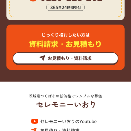
365
24
日
時間受付
じっくり検討したい方は
資料請求・お見積もり
お見積もり・資料請求
茨城県つくば市の低価格でシンプルな葬儀
セレモニーいおりのYoutube
お見積り・資料請求