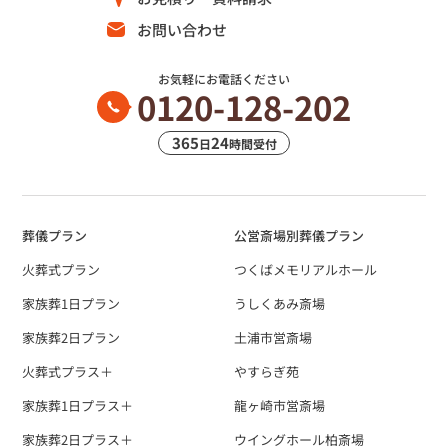
お問い合わせ
お気軽にお電話ください
0120-128-202
365
24
日
時間受付
葬儀プラン
公営斎場別葬儀プラン
火葬式プラン
つくばメモリアルホール
家族葬1日プラン
うしくあみ斎場
家族葬2日プラン
土浦市営斎場
火葬式プラス＋
やすらぎ苑
家族葬1日プラス＋
龍ヶ崎市営斎場
家族葬2日プラス＋
ウイングホール柏斎場