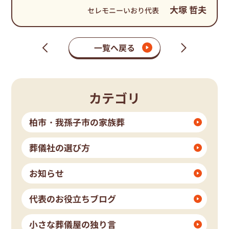
大塚 哲夫
セレモニーいおり代表
一覧へ戻る
次
前
の
の
ペ
ペ
ー
ー
ジ
ジ
カテゴリ
柏市・我孫子市の家族葬
葬儀社の選び方
お知らせ
代表のお役立ちブログ
小さな葬儀屋の独り言