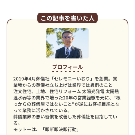
この記事を書いた人
プロフィール
2019年4月葬儀社「セレモニーいおり」を創業。異
業種からの葬儀社立ち上げは業界では異例のこと
注文住宅、土地、住宅リフォーム 太陽光発電 太陽熱
温水器等の業界で培った20年の営業経験を元に、“根
っからの葬儀屋ではないこと”が逆にお客様目線とな
って業務に活かされている。
葬儀業界の悪い習慣を改善した葬儀社を目指してい
る。
モットーは、「即断即決即行動」