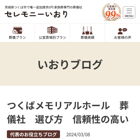
茨城県つくば市で唯一追加請求0円 家族葬専門の葬儀社
MENU
葬儀プラン
公営斎場別プラン
葬儀実績
お客様の声
いおりブログ
つくばメモリアルホール 葬
儀社 選び方 信頼性の高い
代表のお役立ちブログ
2024/03/08