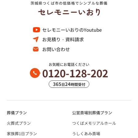
茨城県つくば市の低価格でシンプルな葬儀
セレモニーいおりのYoutube
お見積り・資料請求
お問い合わせ
お気軽にお電話ください
0120-128-202
365
24
日
時間受付
葬儀プラン
公営斎場別葬儀プラン
火葬式プラン
つくばメモリアルホール
家族葬1日プラン
うしくあみ斎場