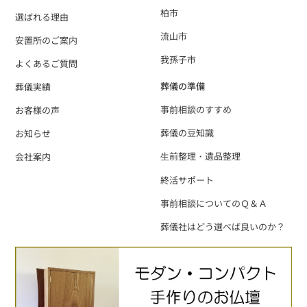
柏市
選ばれる理由
流山市
安置所のご案内
我孫子市
よくあるご質問
葬儀の準備
葬儀実績
事前相談のすすめ
お客様の声
葬儀の豆知識
お知らせ
⽣前整理・遺品整理
会社案内
終活サポート
事前相談についてのＱ＆Ａ
葬儀社はどう選べば良いのか？