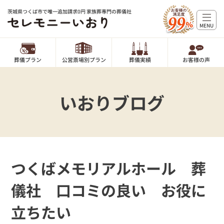
茨城県つくば市で唯一追加請求0円 家族葬専門の葬儀社
MENU
葬儀プラン
公営斎場別プラン
葬儀実績
お客様の声
いおりブログ
つくばメモリアルホール 葬
儀社 口コミの良い お役に
立ちたい