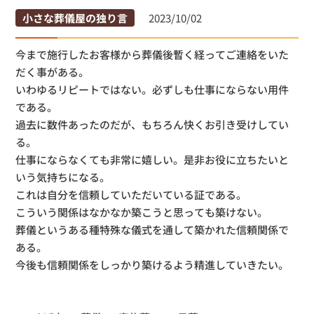
小さな葬儀屋の独り言
2023/10/02
今まで施行したお客様から葬儀後暫く経ってご連絡をいた
だく事がある。
いわゆるリピートではない。必ずしも仕事にならない用件
である。
過去に数件あったのだが、もちろん快くお引き受けしてい
る。
仕事にならなくても非常に嬉しい。是非お役に立ちたいと
いう気持ちになる。
これは自分を信頼していただいている証である。
こういう関係はなかなか築こうと思っても築けない。
葬儀というある種特殊な儀式を通して築かれた信頼関係で
ある。
今後も信頼関係をしっかり築けるよう精進していきたい。