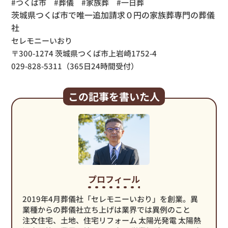
#つくば市 #葬儀 #家族葬 #一日葬
茨城県つくば市で唯一追加請求０円の家族葬専門の葬儀
社
セレモニーいおり
〒300-1274 茨城県つくば市上岩崎1752-4
029-828-5311（365日24時間受付）
この記事を書いた人
プロフィール
2019年4月葬儀社「セレモニーいおり」を創業。異
業種からの葬儀社立ち上げは業界では異例のこと
注文住宅、土地、住宅リフォーム 太陽光発電 太陽熱