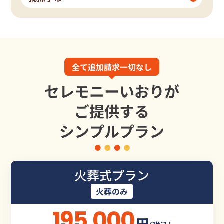
全て追加請求一切なし
セレモニーいおりが
ご提供する
シンプルプラン
火葬式プラン
火葬のみ
195,000
円