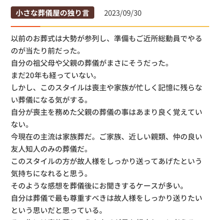
小さな葬儀屋の独り言
2023/09/30
以前のお葬式は大勢が参列し、準備もご近所総動員でやる
のが当たり前だった。
自分の祖父母や父親の葬儀がまさにそうだった。
まだ20年も経っていない。
しかし、このスタイルは喪主や家族が忙しく記憶に残らな
い葬儀になる気がする。
自分が喪主を務めた父親の葬儀の事はあまり良く覚えてい
ない。
今現在の主流は家族葬だ。ご家族、近しい親類、仲の良い
友人知人のみの葬儀だ。
このスタイルの方が故人様をしっかり送ってあげたという
気持ちになれると思う。
そのような感想を葬儀後にお聞きするケースが多い。
自分は葬儀で最も尊重すべきは故人様をしっかり送りたい
という思いだと思っている。