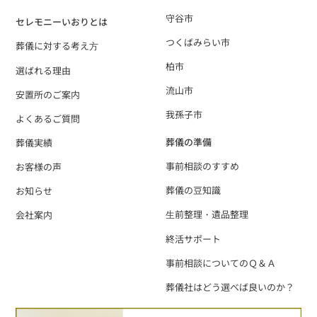
守谷市
セレモニーいおりとは
つくばみらい市
葬儀に対する考え⽅
柏市
選ばれる理由
流山市
安置所のご案内
我孫子市
よくあるご質問
葬儀の準備
葬儀実績
事前相談のすすめ
お客様の声
葬儀の豆知識
お知らせ
⽣前整理・遺品整理
会社案内
終活サポート
事前相談についてのＱ＆Ａ
葬儀社はどう選べば良いのか？