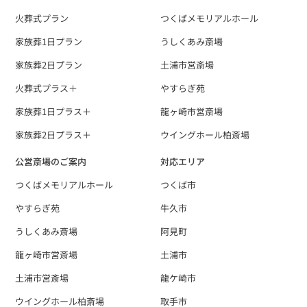
火葬式プラン
つくばメモリアルホール
家族葬1日プラン
うしくあみ斎場
家族葬2日プラン
土浦市営斎場
火葬式プラス＋
やすらぎ苑
家族葬1日プラス＋
龍ヶ崎市営斎場
家族葬2日プラス＋
ウイングホール柏斎場
公営斎場のご案内
対応エリア
つくばメモリアルホール
つくば市
やすらぎ苑
牛久市
うしくあみ斎場
阿見町
龍ヶ崎市営斎場
土浦市
土浦市営斎場
龍ケ崎市
ウイングホール柏斎場
取手市