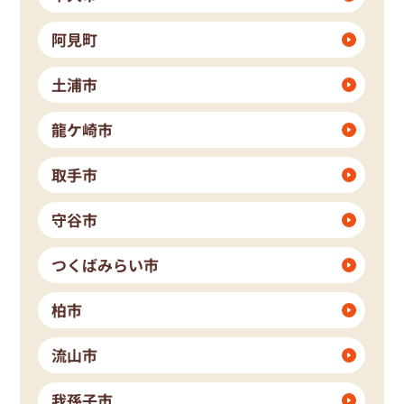
阿見町
土浦市
龍ケ崎市
取手市
守谷市
つくばみらい市
柏市
流山市
我孫子市