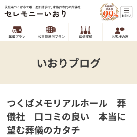
茨城県つくば市で唯一追加請求0円 家族葬専門の葬儀社
MENU
葬儀プラン
公営斎場別プラン
葬儀実績
お客様の声
いおりブログ
つくばメモリアルホール 葬
儀社 口コミの良い 本当に
望む葬儀のカタチ