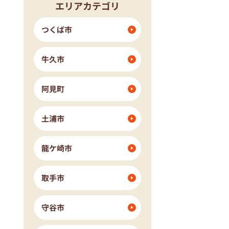
エリアカテゴリ
つくば市
牛久市
阿見町
土浦市
龍ケ崎市
取手市
守谷市