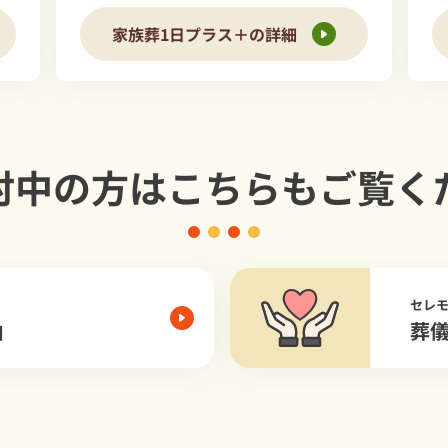
家族葬1日プラス＋の詳細
討中の方は
こちらもご覧く
セレ
由
葬