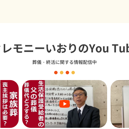
セレモニーいおり
のYou Tu
葬儀・終活に関する情報配信中