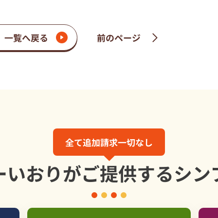
一覧へ戻る
前のページ
全て追加請求一切なし
ーいおりが
ご提供する
シン