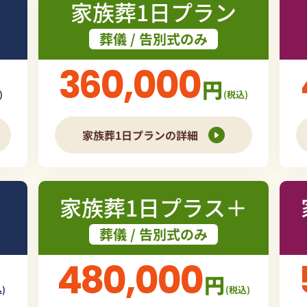
家族葬1日プラン
葬儀 / 告別式のみ
360,000
円
)
(税込)
家族葬1日プランの詳細
家族葬1日プラス＋
葬儀 / 告別式のみ
480,000
円
)
(税込)