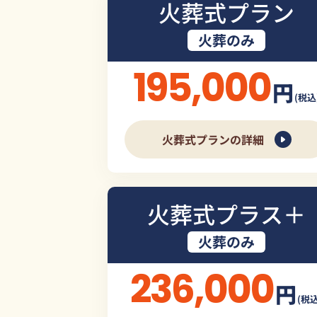
火葬式プラン
火葬のみ
195,000
円
(税込
火葬式プランの詳細
火葬式プラス＋
火葬のみ
236,000
円
(税込