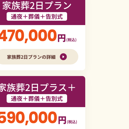
家族葬2日プラン
通夜＋葬儀＋告別式
470,000
円
(税込)
家族葬2日プランの詳細
家族葬2日プラス＋
通夜＋葬儀＋告別式
590,000
円
(税込)