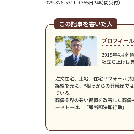
029-828-5311（365日24時間受付）
この記事を書いた人
プロフィール
2019年4月
社立ち上げは
注文住宅、土地、住宅リフォーム 太
経験を元に、“根っからの葬儀屋で
ている。
葬儀業界の悪い習慣を改善した葬儀
モットーは、「即断即決即行動」