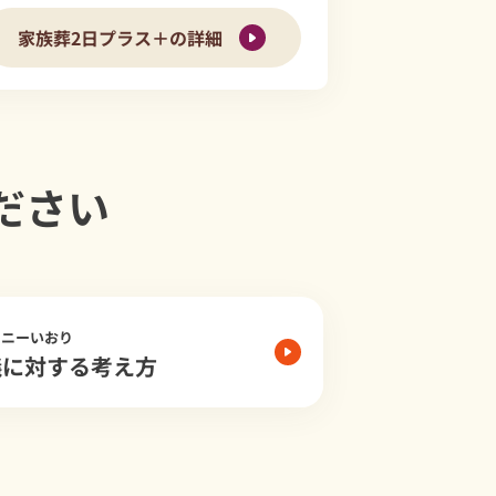
家族葬2日プラス＋の詳細
ださい
モニーいおり
儀に対する考え方