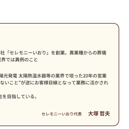
葬儀社「セレモニーいおり」を創業。異業種からの葬儀
業界では異例のこと
陽光発電 太陽熱温水器等の業界で培った20年の営業
はないこと”が逆にお客様目線となって業務に活かされ
社を目指している。
大塚 哲夫
セレモニーいおり代表