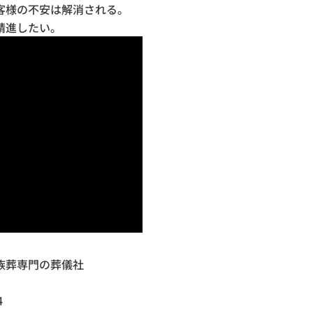
客様の不安は解消される。
精進したい。
族葬専門の葬儀社
4