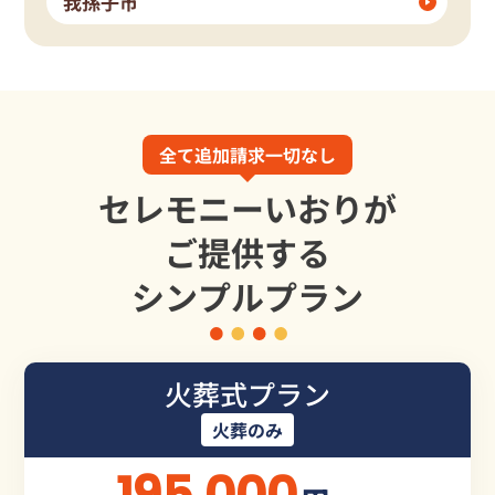
我孫子市
全て追加請求一切なし
セレモニーいおりが
ご提供する
シンプルプラン
火葬式プラン
火葬のみ
195,000