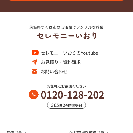
茨城県つくば市の低価格でシンプルな葬儀
セレモニーいおりのYoutube
お見積り・資料請求
お問い合わせ
お気軽にお電話ください
0120-128-202
365
24
日
時間受付
葬儀プラン
公営斎場別葬儀プラン