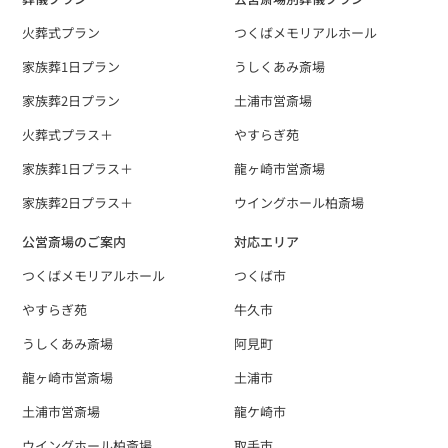
火葬式プラン
つくばメモリアルホール
家族葬1日プラン
うしくあみ斎場
家族葬2日プラン
土浦市営斎場
火葬式プラス＋
やすらぎ苑
家族葬1日プラス＋
龍ヶ崎市営斎場
家族葬2日プラス＋
ウイングホール柏斎場
公営斎場のご案内
対応エリア
つくばメモリアルホール
つくば市
やすらぎ苑
牛久市
うしくあみ斎場
阿見町
龍ヶ崎市営斎場
土浦市
土浦市営斎場
龍ケ崎市
ウイングホール柏斎場
取手市