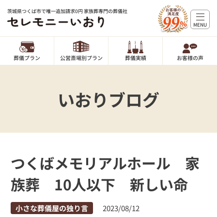
茨城県つくば市で唯一追加請求0円 家族葬専門の葬儀社
MENU
葬儀プラン
公営斎場別プラン
葬儀実績
お客様の声
いおりブログ
つくばメモリアルホール 家
族葬 10人以下 新しい命
小さな葬儀屋の独り言
2023/08/12