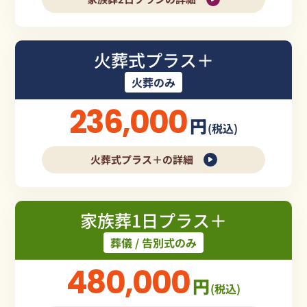
火葬式プラス＋
火葬のみ
236,000
円
(税込)
火葬式プラス＋の詳細
家族葬1日プラス＋
葬儀 / 告別式のみ
480,000
円
(税込)