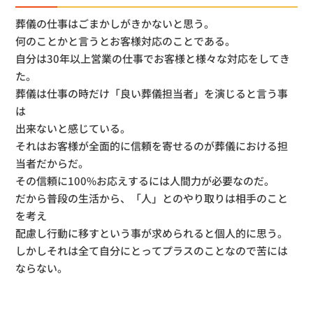
葬儀の仕事はごまかしがきかないと思う。
何のことかと言うとお客様対応のことである。
自分は30年以上営業の仕事でお客様と様々な対応をしてき
た。
葬儀は仕事の時だけ「良い葬儀担当者」を演じると言う事
は
出来ないと感じている。
それはお客様が全面的に信頼を寄せるのが葬儀における担
当者だからだ。
その信頼に100%お応えするには人間力が必要なのだ。
だから普段の生活から、「人」とのやり取りは相手のこと
を考え
配慮し行動に移すという事が求められると個人的に思う。
しかしそれは全て自分にとってプラスのことなので苦には
ならない。