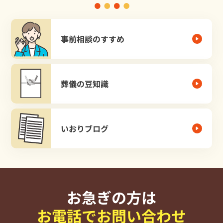
事前相談のすすめ
葬儀の豆知識
いおりブログ
お急ぎの方は
お電話でお問い合わせ