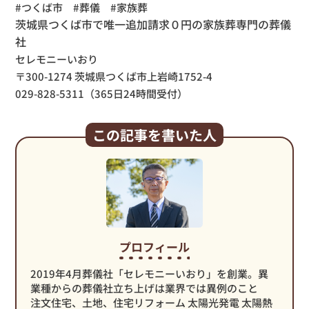
#つくば市 #葬儀 #家族葬
茨城県つくば市で唯一追加請求０円の家族葬専門の葬儀
社
セレモニーいおり
〒300-1274 茨城県つくば市上岩崎1752-4
029-828-5311（365日24時間受付）
この記事を書いた人
プロフィール
2019年4月葬儀社「セレモニーいおり」を創業。異
業種からの葬儀社立ち上げは業界では異例のこと
注文住宅、土地、住宅リフォーム 太陽光発電 太陽熱