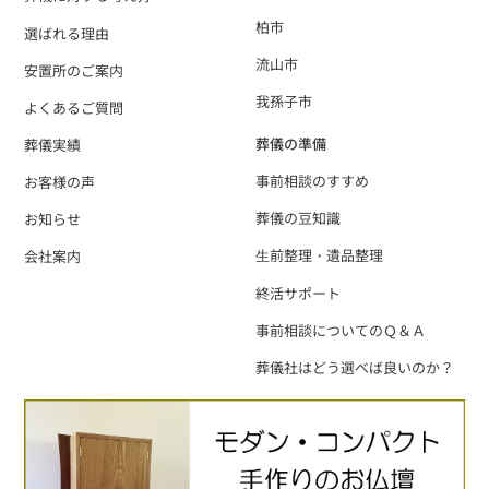
柏市
選ばれる理由
流山市
安置所のご案内
我孫子市
よくあるご質問
葬儀の準備
葬儀実績
事前相談のすすめ
お客様の声
葬儀の豆知識
お知らせ
⽣前整理・遺品整理
会社案内
終活サポート
事前相談についてのＱ＆Ａ
葬儀社はどう選べば良いのか？