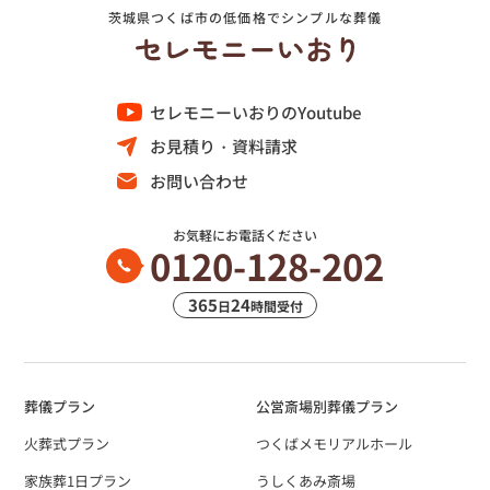
茨城県つくば市の低価格でシンプルな葬儀
セレモニーいおりのYoutube
お見積り・資料請求
お問い合わせ
お気軽にお電話ください
0120-128-202
365
24
日
時間受付
葬儀プラン
公営斎場別葬儀プラン
火葬式プラン
つくばメモリアルホール
家族葬1日プラン
うしくあみ斎場