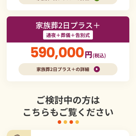
家族葬2日プラス＋
通夜＋葬儀＋告別式
590,000
円
(税込)
家族葬2日プラス＋の詳細
ご検討中の方は
こちらもご覧ください