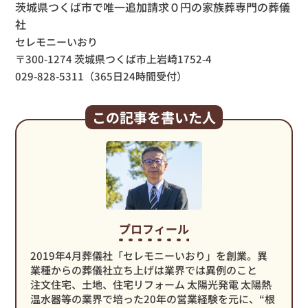
茨城県つくば市で唯一追加請求０円の家族葬専門の葬儀
社
セレモニーいおり
〒300-1274 茨城県つくば市上岩崎1752-4
029-828-5311（365日24時間受付）
この記事を書いた人
プロフィール
2019年4月葬儀社「セレモニーいおり」を創業。異
業種からの葬儀社立ち上げは業界では異例のこと
注文住宅、土地、住宅リフォーム 太陽光発電 太陽熱
温水器等の業界で培った20年の営業経験を元に、“根