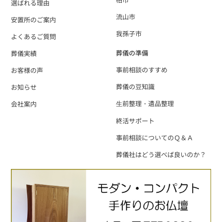
選ばれる理由
流山市
安置所のご案内
我孫子市
よくあるご質問
葬儀の準備
葬儀実績
事前相談のすすめ
お客様の声
葬儀の豆知識
お知らせ
⽣前整理・遺品整理
会社案内
終活サポート
事前相談についてのＱ＆Ａ
葬儀社はどう選べば良いのか？