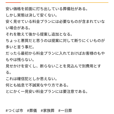
安い価格を前面に打ち出している葬儀社がある。
しかし実態は決して安くない。
安く見せている料金プランには必要なものが含まれていな
い場合がある。
それを敢えて後から提案し追加となる。
ちょっと悪質だと思うのは提案に対して断りにくいものが
多いと言う事だ。
だったら最初から料金プランに入れておけばお客様のもや
もやは残らない。
見せかけを安くし、断らないことを見込んで別費用とす
る。
これは確信犯としか思えない。
何とも姑息で不誠実なやり方である。
とにかく一見安い料金プランには要注意である。
#つくば市 #葬儀 #家族葬 #一日葬