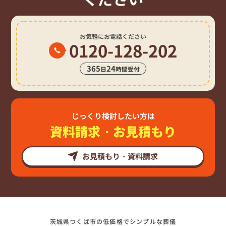
お気軽にお電話ください
0120-128-202
365
24
日
時間受付
じっくり検討したい方は
資料請求・お見積もり
お見積もり・資料請求
茨城県つくば市の低価格でシンプルな葬儀