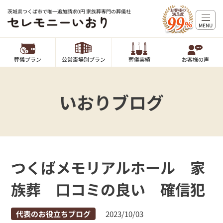
茨城県つくば市で唯一追加請求0円 家族葬専門の葬儀社
MENU
葬儀プラン
公営斎場別プラン
葬儀実績
お客様の声
いおりブログ
つくばメモリアルホール 家
族葬 口コミの良い 確信犯
代表のお役立ちブログ
2023/10/03