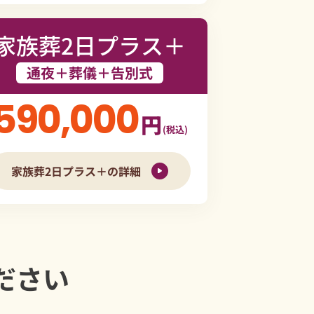
家族葬2日プラス＋
通夜＋葬儀＋告別式
590,000
円
(税込)
家族葬2日プラス＋の詳細
ださい