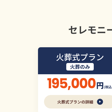
セレモニ
火葬式プラン
火葬のみ
195,000
円
(税込
火葬式プランの詳細