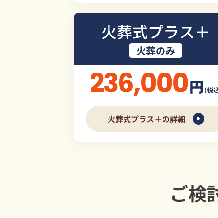
火葬式プラス＋
火葬のみ
236,000
円
(税込
火葬式プラス＋の詳細
ご検