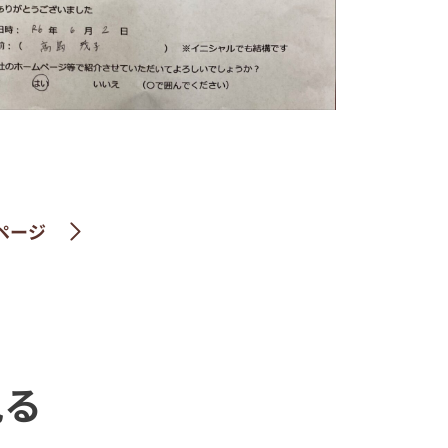
ページ
見る