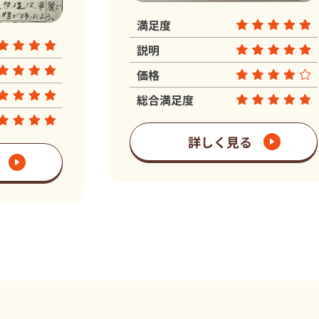
度
満足度
説明
価格
満足度
総合満足度
詳しく見る
詳しく