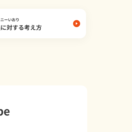
モニーいおり
儀に対する考え方
be