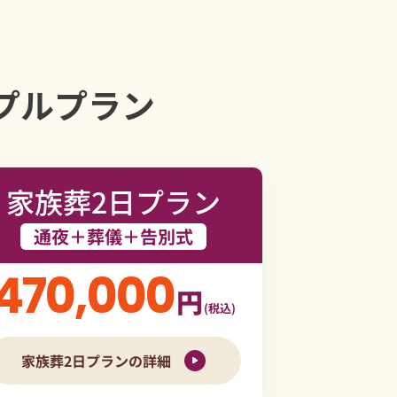
プルプラン
家族葬2日プラン
通夜＋葬儀＋告別式
470,000
円
(税込)
家族葬2日プランの詳細