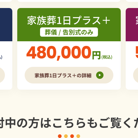
家族葬1日プラス＋
葬儀 / 告別式のみ
480,000
円
)
(税込)
家族葬1日プラス＋の詳細
討中の方は
こちらもご覧く