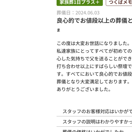
家族葬1日プラス＋
つくばメ
土浦市
葬儀日：2024.06.03
土浦市営
良心的でお値段以上の葬儀とな
ま
この度は大変お世話になりました。
私達家族にとってすべてが初めての
心した気持ちで父を送ることができ
打ち合わせ以上にすばらしい祭壇で
す。すべてにおいて良心的でお値段
葬儀となり大変満足しております。
ありがとうございました。
スタッフのお客様対応はいかが
スタッフの説明はわかりやすか
葬儀の価格はいかがでしたか