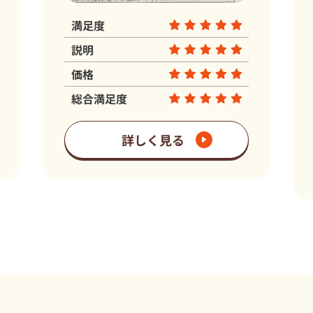
満足度
説明
価格
総合満足度
見る
詳しく見る