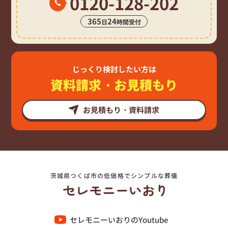
0120-128-202
365
24
日
時間受付
じっくり検討したい方は
資料請求・お見積もり
お見積もり・資料請求
茨城県つくば市の低価格でシンプルな葬儀
セレモニーいおりのYoutube