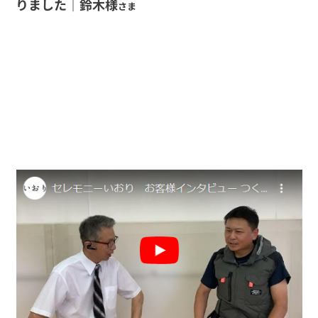
りました｜鈴木様
さま