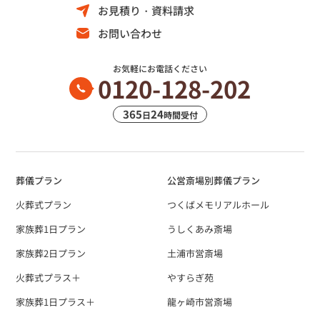
お見積り・資料請求
お問い合わせ
お気軽にお電話ください
0120-128-202
365
24
日
時間受付
葬儀プラン
公営斎場別葬儀プラン
火葬式プラン
つくばメモリアルホール
家族葬1日プラン
うしくあみ斎場
家族葬2日プラン
土浦市営斎場
火葬式プラス＋
やすらぎ苑
家族葬1日プラス＋
龍ヶ崎市営斎場