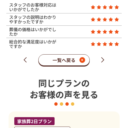
スタッフのお客様対応は
いかがでしたか
スタッフの説明はわかり
やすかったですか
葬儀の価格はいかがでし
たか
総合的な満足度はいかが
ですか
一覧へ戻る
次
前
の
の
ペ
ペ
ー
ー
同じプランの
ジ
ジ
お客様の声を見る
家族葬2日プラン