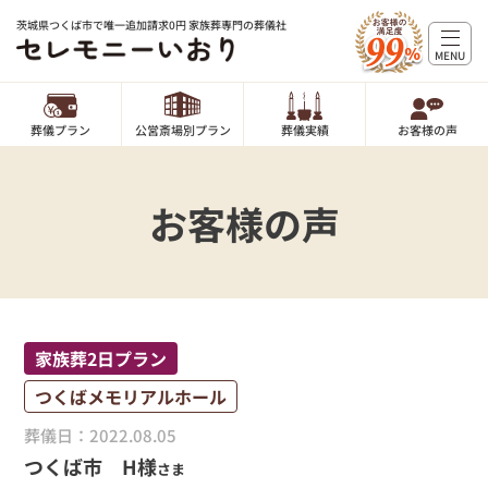
茨城県つくば市で唯一追加請求0円 家族葬専門の葬儀社
MENU
葬儀プラン
公営斎場別プラン
葬儀実績
お客様の声
お客様の声
家族葬2日プラン
つくばメモリアルホール
葬儀日：2022.08.05
つくば市 H様
さま