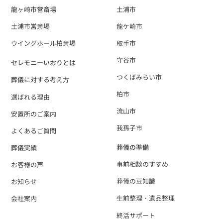
龍ヶ崎市営斎場
土浦市
土浦市営斎場
龍ケ崎市
ウイングホール柏斎場
取手市
守谷市
セレモニーいおりとは
つくばみらい市
葬儀に対する考え⽅
柏市
選ばれる理由
流山市
安置所のご案内
我孫子市
よくあるご質問
葬儀の準備
葬儀実績
事前相談のすすめ
お客様の声
葬儀の豆知識
お知らせ
⽣前整理・遺品整理
会社案内
終活サポート