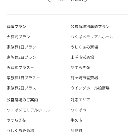
葬儀プラン
公営斎場別葬儀プラン
火葬式プラン
つくばメモリアルホール
家族葬1日プラン
うしくあみ斎場
家族葬2日プラン
土浦市営斎場
火葬式プラス＋
やすらぎ苑
家族葬1日プラス＋
龍ヶ崎市営斎場
家族葬2日プラス＋
ウイングホール柏斎場
公営斎場のご案内
対応エリア
つくばメモリアルホール
つくば市
やすらぎ苑
牛久市
うしくあみ斎場
阿見町