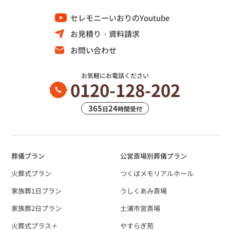
セレモニーいおりのYoutube
お見積り・資料請求
お問い合わせ
お気軽にお電話ください
0120-128-202
365
24
日
時間受付
葬儀プラン
公営斎場別葬儀プラン
火葬式プラン
つくばメモリアルホール
家族葬1日プラン
うしくあみ斎場
家族葬2日プラン
土浦市営斎場
火葬式プラス＋
やすらぎ苑