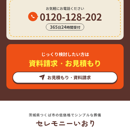
お気軽にお電話ください
0120-128-202
365
24
日
時間受付
じっくり検討したい方は
資料請求・お見積もり
お見積もり・資料請求
茨城県つくば市の低価格でシンプルな葬儀