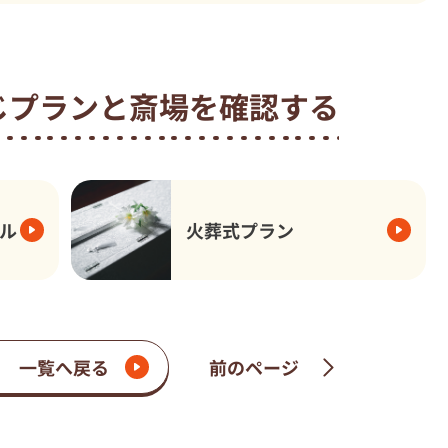
じプランと
斎場を確認する
ル
火葬式プラン
一覧へ戻る
前のページ