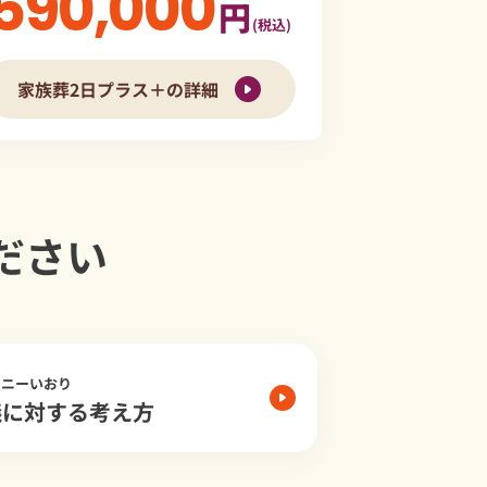
590,000
円
(税込)
家族葬2日プラス＋の詳細
ださい
モニーいおり
儀に対する考え方