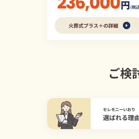
236,000
円
(税込
火葬式プラス＋の詳細
ご検
セレモニーいおり
選ばれる理