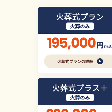
火葬式プラン
火葬のみ
195,000
円
(税込
火葬式プランの詳細
火葬式プラス＋
火葬のみ