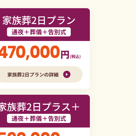
家族葬2日プラン
通夜＋葬儀＋告別式
470,000
円
(税込)
家族葬2日プランの詳細
家族葬2日プラス＋
通夜＋葬儀＋告別式