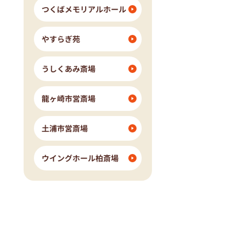
つくばメモリアルホール
やすらぎ苑
うしくあみ斎場
龍ヶ崎市営斎場
土浦市営斎場
ウイングホール柏斎場