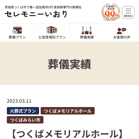
茨城県つくば市で唯一追加請求0円 家族葬専門の葬儀社
MENU
葬儀プラン
公営斎場別プラン
葬儀実績
お客様の声
葬儀実績
2023.03.11
火葬式プラン
つくばメモリアルホール
つくばみらい市
【つくばメモリアルホール】