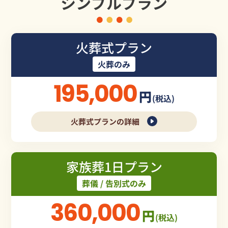
シンプルプラン
火葬式プラン
火葬のみ
195,000
円
(税込)
火葬式プランの詳細
家族葬1日プラン
葬儀 / 告別式のみ
360,000
円
(税込)