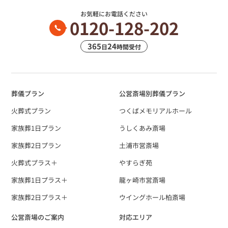
お気軽にお電話ください
0120-128-202
365
24
日
時間受付
葬儀プラン
公営斎場別葬儀プラン
火葬式プラン
つくばメモリアルホール
家族葬1日プラン
うしくあみ斎場
家族葬2日プラン
土浦市営斎場
火葬式プラス＋
やすらぎ苑
家族葬1日プラス＋
龍ヶ崎市営斎場
家族葬2日プラス＋
ウイングホール柏斎場
公営斎場のご案内
対応エリア