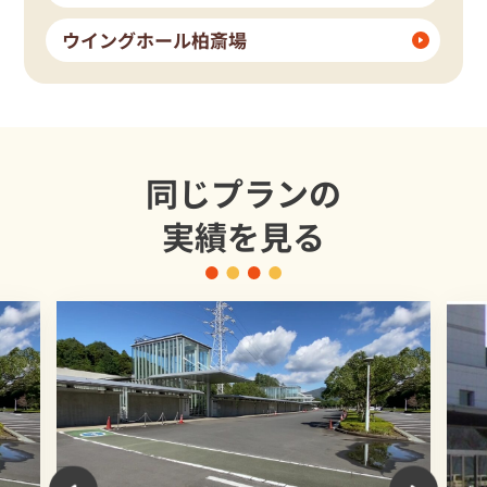
ウイングホール柏斎場
同じプランの
実績を見る