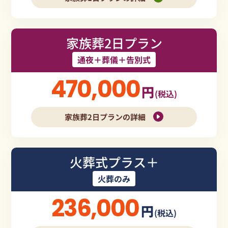
家族葬2日プラン
通夜＋葬儀＋告別式
470,000
円
(税込)
家族葬2日プランの詳細
火葬式プラス＋
火葬のみ
236,000
円
(税込)