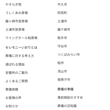
やすらぎ苑
牛久市
うしくあみ斎場
阿見町
龍ヶ崎市営斎場
土浦市
土浦市営斎場
龍ケ崎市
ウイングホール柏斎場
取手市
守谷市
セレモニーいおりとは
つくばみらい市
葬儀に対する考え⽅
柏市
選ばれる理由
流山市
安置所のご案内
我孫子市
よくあるご質問
葬儀の準備
葬儀実績
事前相談のすすめ
お客様の声
葬儀の豆知識
お知らせ