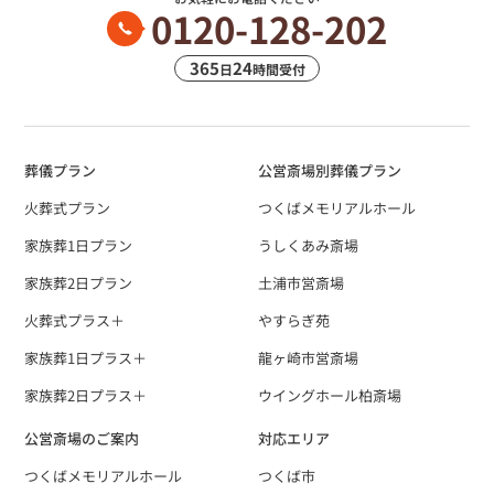
0120-128-202
365
24
日
時間受付
葬儀プラン
公営斎場別葬儀プラン
火葬式プラン
つくばメモリアルホール
家族葬1日プラン
うしくあみ斎場
家族葬2日プラン
土浦市営斎場
火葬式プラス＋
やすらぎ苑
家族葬1日プラス＋
龍ヶ崎市営斎場
家族葬2日プラス＋
ウイングホール柏斎場
公営斎場のご案内
対応エリア
つくばメモリアルホール
つくば市