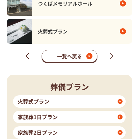
つくばメモリアルホール
火葬式プラン
一覧へ戻る
次
前
の
の
ペ
ペ
ー
ー
ジ
ジ
葬儀プラン
火葬式プラン
家族葬1日プラン
家族葬2日プラン