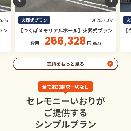
5.06
火葬式プラン
2026.01.07
火
ラン
【つくばメモリアルホール】火葬式プラン
【
256,328
費用：
円
(税込)
実績をもっと見る
全て追加請求一切なし
セレモニーいおりが
ご提供する
シンプルプラン