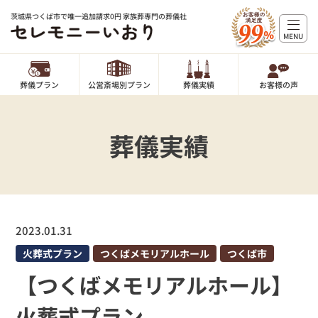
茨城県つくば市で唯一追加請求0円 家族葬専門の葬儀社
MENU
葬儀プラン
公営斎場別プラン
葬儀実績
お客様の声
葬儀実績
2023.01.31
火葬式プラン
つくばメモリアルホール
つくば市
【つくばメモリアルホール】
火葬式プラン