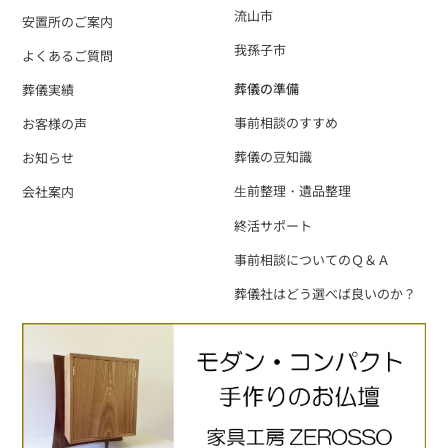
流山市
安置所のご案内
我孫子市
よくあるご質問
葬儀の準備
葬儀実績
事前相談のすすめ
お客様の声
葬儀の豆知識
お知らせ
⽣前整理・遺品整理
会社案内
終活サポート
事前相談についてのＱ＆Ａ
葬儀社はどう選べば良いのか？