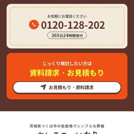
お気軽にお電話ください
0120-128-202
365
24
日
時間受付
じっくり検討したい方は
資料請求・お見積もり
お見積もり・資料請求
茨城県つくば市の低価格でシンプルな葬儀