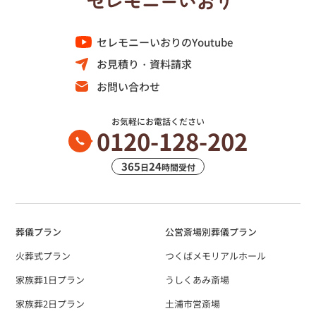
セレモニーいおりのYoutube
お見積り・資料請求
お問い合わせ
お気軽にお電話ください
0120-128-202
365
24
日
時間受付
葬儀プラン
公営斎場別葬儀プラン
火葬式プラン
つくばメモリアルホール
家族葬1日プラン
うしくあみ斎場
家族葬2日プラン
土浦市営斎場