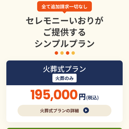
全て追加請求一切なし
セレモニーいおりが
ご提供する
シンプルプラン
火葬式プラン
火葬のみ
195,000
円
(税込)
火葬式プランの詳細