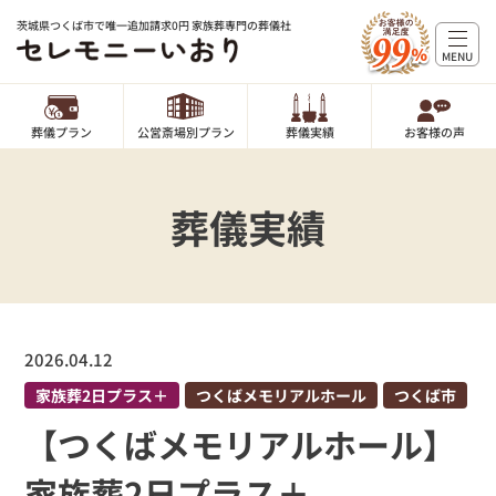
茨城県つくば市で唯一追加請求0円 家族葬専門の葬儀社
MENU
葬儀プラン
公営斎場別プラン
葬儀実績
お客様の声
葬儀実績
2026.04.12
家族葬2日プラス＋
つくばメモリアルホール
つくば市
【つくばメモリアルホール】
家族葬2日プラス＋