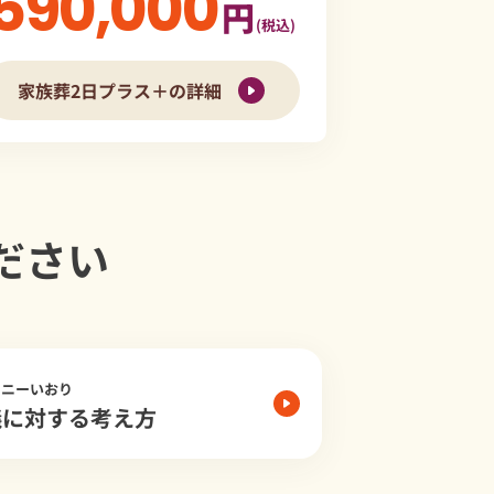
590,000
円
(税込)
家族葬2日プラス＋の詳細
ださい
モニーいおり
儀に対する考え方