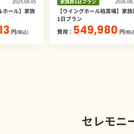
家族葬1日プラン
2026.08.03
家族
【ウイングホール柏斎場】家族葬
【つ
1日プラン
葬1
549,980
費用：
円
費用
(税込)
セレモニ