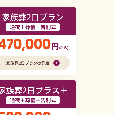
家族葬2日プラン
通夜＋葬儀＋告別式
470,000
円
(税込)
家族葬2日プランの詳細
家族葬2日プラス＋
通夜＋葬儀＋告別式