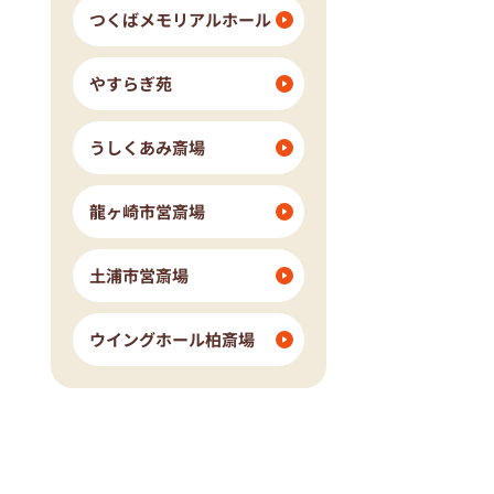
つくばメモリアルホール
やすらぎ苑
うしくあみ斎場
龍ヶ崎市営斎場
土浦市営斎場
ウイングホール柏斎場