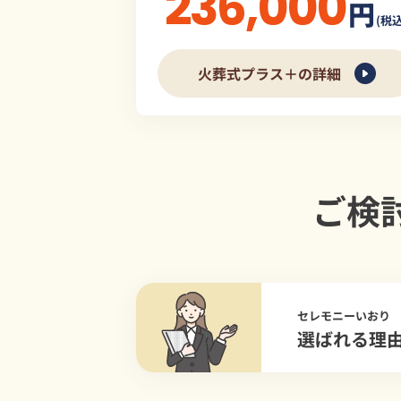
236,000
円
(税込
火葬式プラス＋の詳細
ご検
セレモニーいおり
選ばれる理