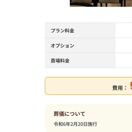
プラン料金
オプション
斎場料金
費用：
葬儀について
令和6年2月20日施行