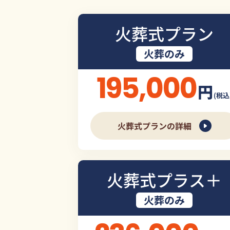
火葬式プラン
火葬のみ
195,000
円
(税込
火葬式プランの詳細
火葬式プラス＋
火葬のみ