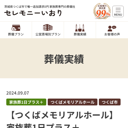
茨城県つくば市で唯一追加請求0円 家族葬専門の葬儀社
MENU
葬儀プラン
公営斎場別プラン
葬儀実績
お客様の声
葬儀実績
2024.09.07
家族葬1日プラス＋
つくばメモリアルホール
つくば市
【つくばメモリアルホール】
家族葬1日プラス＋