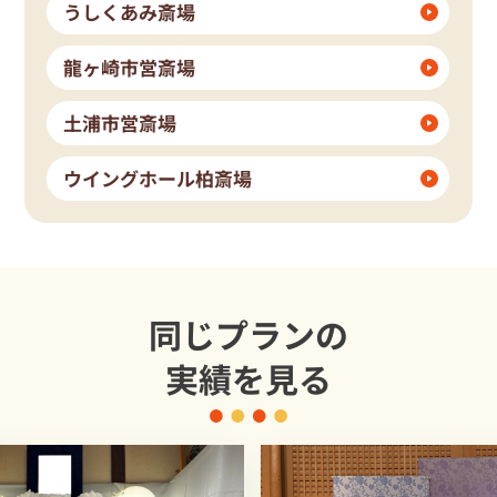
うしくあみ斎場
龍ヶ崎市営斎場
土浦市営斎場
ウイングホール柏斎場
同じプランの
実績を見る