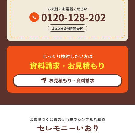
お気軽にお電話ください
0120-128-202
365
24
日
時間受付
じっくり検討したい方は
資料請求・お見積もり
お見積もり・資料請求
茨城県つくば市の低価格でシンプルな葬儀