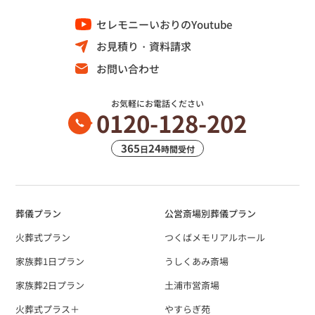
セレモニーいおりのYoutube
お見積り・資料請求
お問い合わせ
お気軽にお電話ください
0120-128-202
365
24
日
時間受付
葬儀プラン
公営斎場別葬儀プラン
火葬式プラン
つくばメモリアルホール
家族葬1日プラン
うしくあみ斎場
家族葬2日プラン
土浦市営斎場
火葬式プラス＋
やすらぎ苑