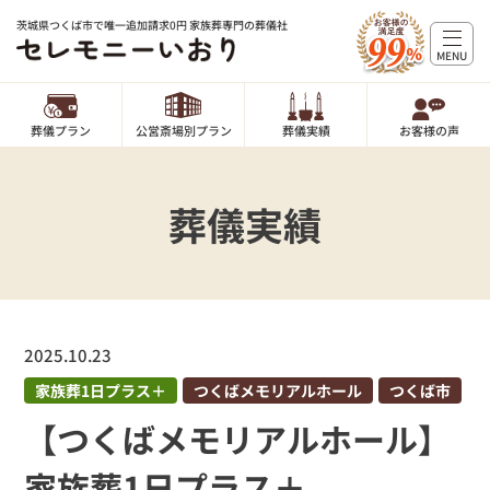
茨城県つくば市で唯一追加請求0円 家族葬専門の葬儀社
MENU
葬儀プラン
公営斎場別プラン
葬儀実績
お客様の声
葬儀実績
2025.10.23
家族葬1日プラス＋
つくばメモリアルホール
つくば市
【つくばメモリアルホール】
家族葬1日プラス＋