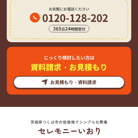
お気軽にお電話ください
0120-128-202
365
24
日
時間受付
じっくり検討したい方は
資料請求・お見積もり
お見積もり・資料請求
茨城県つくば市の低価格でシンプルな葬儀