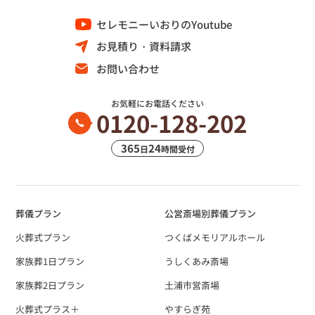
セレモニーいおりのYoutube
お見積り・資料請求
お問い合わせ
お気軽にお電話ください
0120-128-202
365
24
日
時間受付
葬儀プラン
公営斎場別葬儀プラン
火葬式プラン
つくばメモリアルホール
家族葬1日プラン
うしくあみ斎場
家族葬2日プラン
土浦市営斎場
火葬式プラス＋
やすらぎ苑