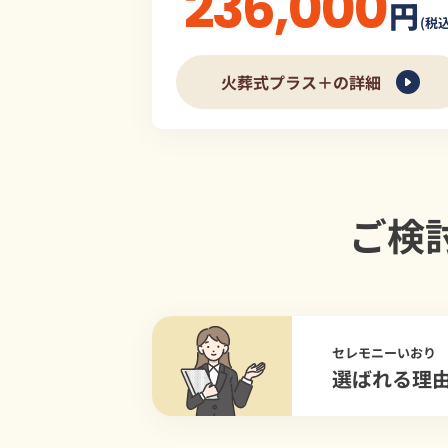
236,000
円
(税込
火葬式プラス＋の詳細
ご検
セレモニーいおり
選ばれる理