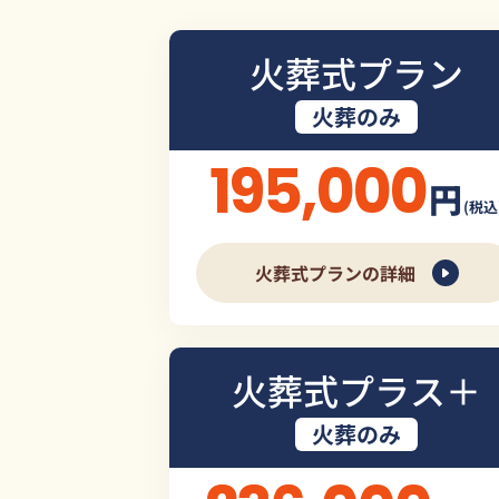
火葬式プラン
火葬のみ
195,000
円
(税込
火葬式プランの詳細
火葬式プラス＋
火葬のみ