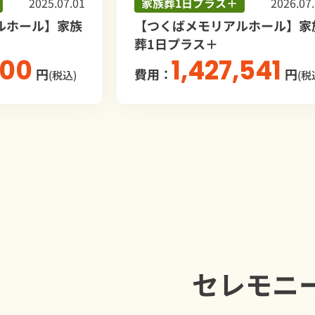
家族葬1日プラス＋
2026.07.14
家族葬1日
【つくばメモリアルホール】家族
【自宅葬】
葬1日プラス＋
5
費用：
1,427,541
費用：
円
(税込)
セレモニ