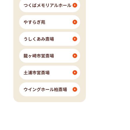
つくばメモリアルホール
やすらぎ苑
うしくあみ斎場
龍ヶ崎市営斎場
土浦市営斎場
ウイングホール柏斎場