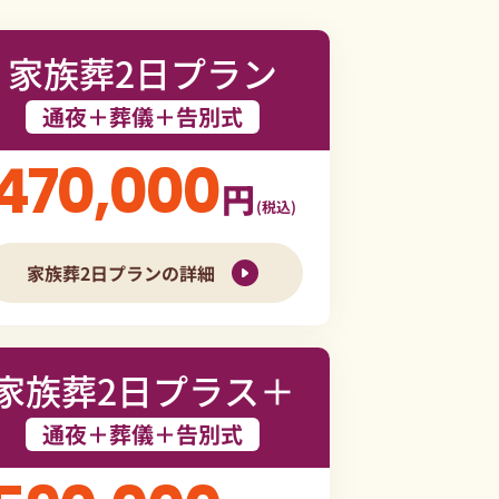
家族葬2日プラン
通夜＋葬儀＋告別式
470,000
円
(税込)
家族葬2日プランの詳細
家族葬2日プラス＋
通夜＋葬儀＋告別式