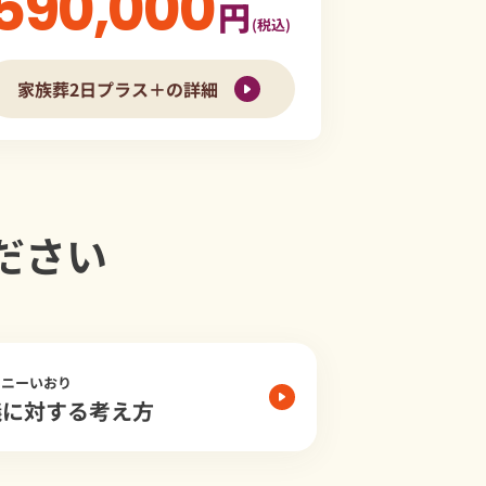
590,000
円
(税込)
家族葬2日プラス＋の詳細
ださい
モニーいおり
儀に対する考え方