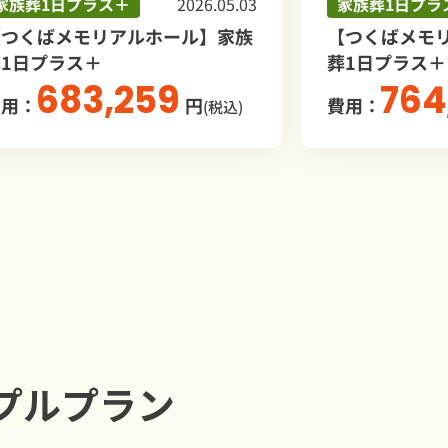
2026.05.03
家族葬1日プラス＋
2026.04.12
ル】家族
【つくばメモリアルホール】家族
葬1日プラス＋
764,777
円
費用：
円
(税込)
(税込)
プルプラン