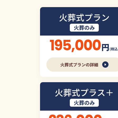
火葬式プラン
火葬のみ
195,000
円
(税込
火葬式プランの詳細
火葬式プラス＋
火葬のみ