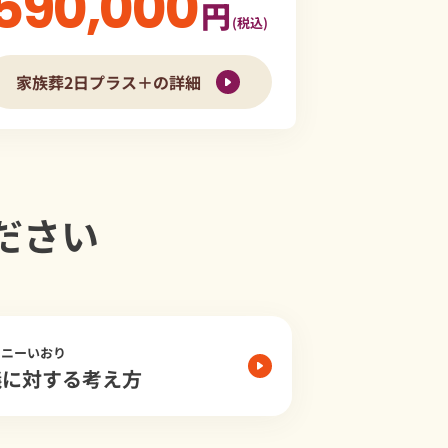
590,000
円
(税込)
家族葬2日プラス＋の詳細
ださい
モニーいおり
儀に対する考え方