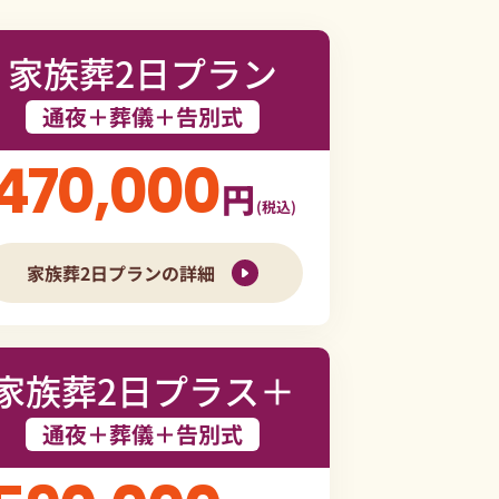
家族葬2日プラン
通夜＋葬儀＋告別式
470,000
円
(税込)
家族葬2日プランの詳細
家族葬2日プラス＋
通夜＋葬儀＋告別式