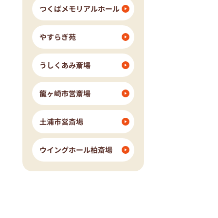
つくばメモリアルホール
やすらぎ苑
うしくあみ斎場
龍ヶ崎市営斎場
土浦市営斎場
ウイングホール柏斎場