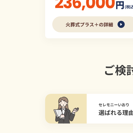
236,000
円
(税込
火葬式プラス＋の詳細
ご検
セレモニーいおり
選ばれる理