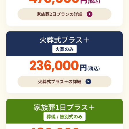
(税込)
家族葬2日プランの詳細
火葬式プラス＋
火葬のみ
236,000
円
(税込)
火葬式プラス＋の詳細
家族葬1日プラス＋
葬儀 / 告別式のみ