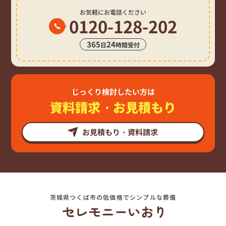
お気軽にお電話ください
0120-128-202
365
24
日
時間受付
じっくり検討したい方は
資料請求・お見積もり
お見積もり・資料請求
茨城県つくば市の低価格でシンプルな葬儀