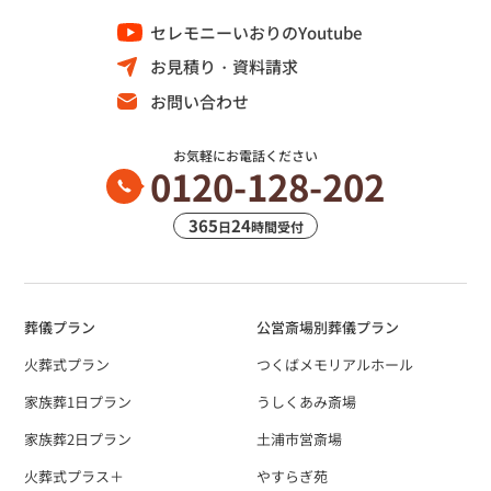
セレモニーいおりのYoutube
お見積り・資料請求
お問い合わせ
お気軽にお電話ください
0120-128-202
365
24
日
時間受付
葬儀プラン
公営斎場別葬儀プラン
火葬式プラン
つくばメモリアルホール
家族葬1日プラン
うしくあみ斎場
家族葬2日プラン
土浦市営斎場
火葬式プラス＋
やすらぎ苑