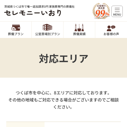
茨城県つくば市で唯一追加請求0円 家族葬専門の葬儀社
MENU
葬儀プラン
公営斎場別プラン
葬儀実績
お客様の声
対応エリア
つくば市を中心に、8エリアに対応しております。
その他の地域もご対応できる場合がございますのでご相談
ください。